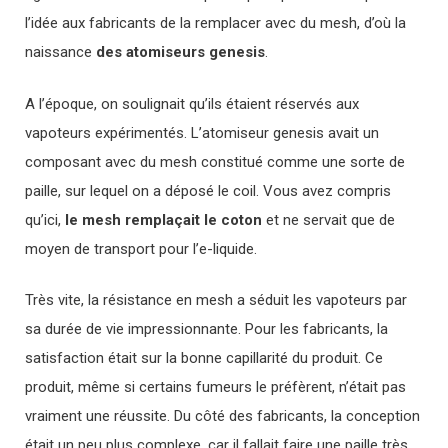
l’idée aux fabricants de la remplacer avec du mesh, d’où la
naissance
des atomiseurs genesis
.
A l’époque, on soulignait qu’ils étaient réservés aux
vapoteurs expérimentés. L’atomiseur genesis avait un
composant avec du mesh constitué comme une sorte de
paille, sur lequel on a déposé le coil. Vous avez compris
qu’ici,
le mesh remplaçait le coton
et ne servait que de
moyen de transport pour l’e-liquide.
Très vite, la résistance en mesh a séduit les vapoteurs par
sa durée de vie impressionnante. Pour les fabricants, la
satisfaction était sur la bonne capillarité du produit. Ce
produit, même si certains fumeurs le préfèrent, n’était pas
vraiment une réussite. Du côté des fabricants, la conception
était un peu plus complexe, car il fallait faire une paille très