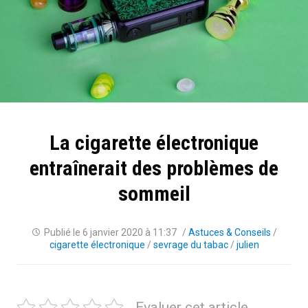
La cigarette électronique
entraînerait des problèmes de
sommeil
Publié le
6 janvier 2020 à 11:37
/
Astuces & Conseils
/
cigarette électronique
/
sevrage du tabac
/
julien
Evaluer cet article