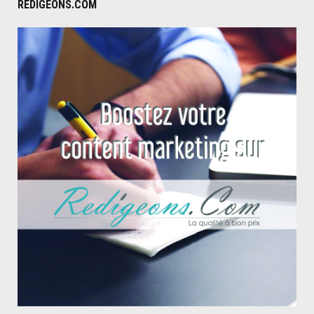
REDIGEONS.COM