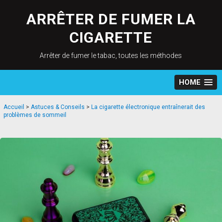
Skip
to
ARRÊTER DE FUMER LA
content
CIGARETTE
Arrêter de fumer le tabac, toutes les méthodes
HOME
Accueil
>
Astuces & Conseils
>
La cigarette électronique entraînerait des
problèmes de sommeil