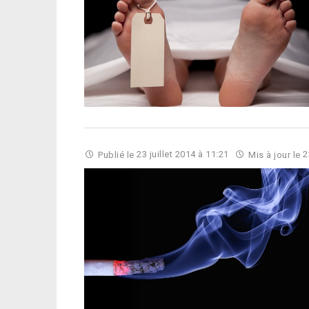
Publié le
23 juillet 2014 à 11:21
Mis à jour le
2