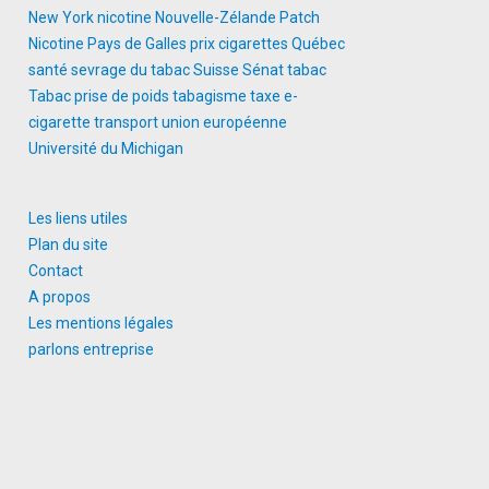
New York
nicotine
Nouvelle-Zélande
Patch
Nicotine
Pays de Galles
prix cigarettes
Québec
santé
sevrage du tabac
Suisse
Sénat
tabac
Tabac prise de poids
tabagisme
taxe e-
cigarette
transport
union européenne
Université du Michigan
Les liens utiles
Plan du site
Contact
A propos
Les mentions légales
parlons entreprise