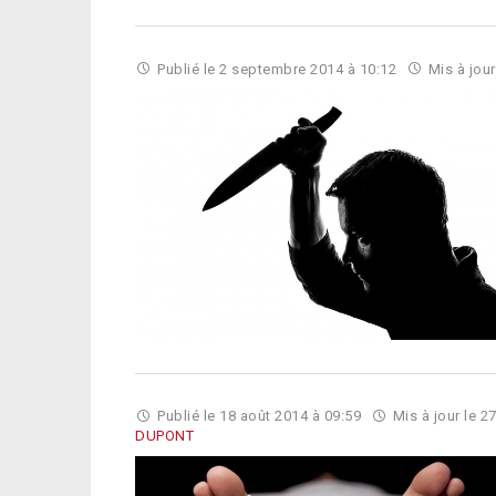
Publié le
2 septembre 2014 à 10:12
Mis à jour
Publié le
18 août 2014 à 09:59
Mis à jour le
27
DUPONT