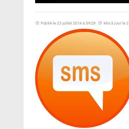
Publié le
23 juillet 2014 à 09:29
Mis à jour le
2