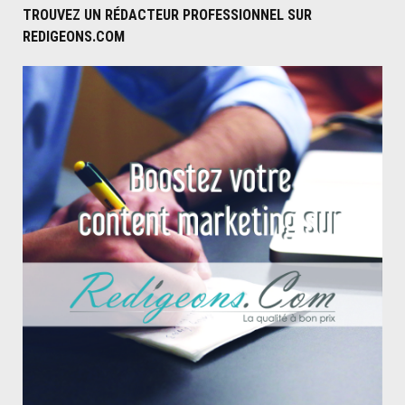
grossir"
TROUVEZ UN RÉDACTEUR PROFESSIONNEL SUR
REDIGEONS.COM