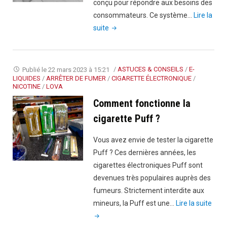
conçu pour répondre aux besoins des
consommateurs. Ce système…
Lire la
"Comment
suite
choisir
sa
box
Publié le
22 mars 2023 à 15:21
/
ASTUCES & CONSEILS
/
E-
feeder
LIQUIDES
/
ARRÊTER DE FUMER
/
CIGARETTE ÉLECTRONIQUE
/
NICOTINE
/
LOVA
?"
Comment fonctionne la
cigarette Puff ?
Vous avez envie de tester la cigarette
Puff ? Ces dernières années, les
cigarettes électroniques Puff sont
devenues très populaires auprès des
fumeurs. Strictement interdite aux
"Co
mineurs, la Puff est une…
Lire la suite
fonc