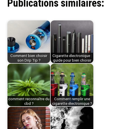
Publications similaires:
Comment bien choisir
Cigarette électronique :
son Drip Tip ?
guide pour bien choisir
comment reconnaître du
Comment remplir une
cbd ?
cigarette électronique ?