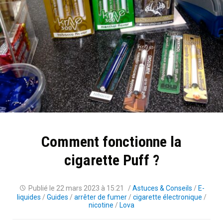
Comment fonctionne la
cigarette Puff ?
Publié le
22 mars 2023 à 15:21
/
Astuces & Conseils
/
E-
liquides
/
Guides
/
arrêter de fumer
/
cigarette électronique
/
nicotine
/
Lova