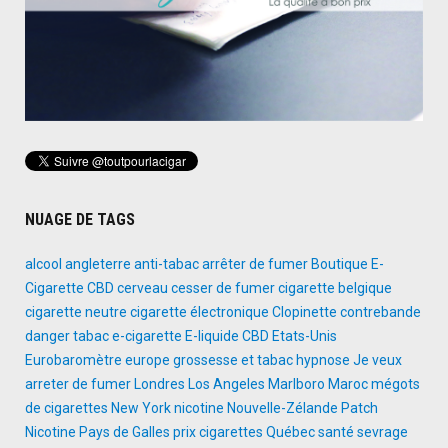
NUAGE DE TAGS
alcool
angleterre
anti-tabac
arrêter de fumer
Boutique E-
Cigarette
CBD
cerveau
cesser de fumer
cigarette belgique
cigarette neutre
cigarette électronique
Clopinette
contrebande
danger tabac
e-cigarette
E-liquide CBD
Etats-Unis
Eurobaromètre
europe
grossesse et tabac
hypnose
Je veux
arreter de fumer
Londres
Los Angeles
Marlboro
Maroc
mégots
de cigarettes
New York
nicotine
Nouvelle-Zélande
Patch
Nicotine
Pays de Galles
prix cigarettes
Québec
santé
sevrage