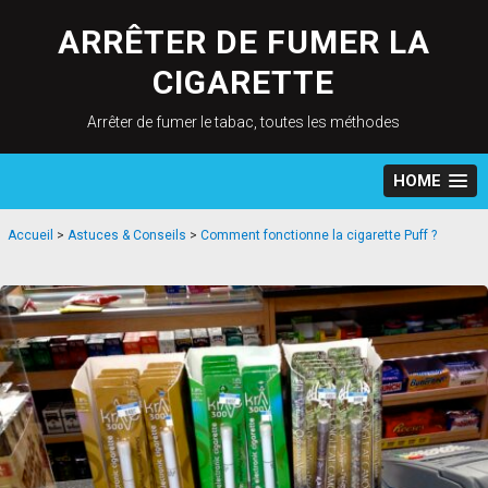
Skip
to
ARRÊTER DE FUMER LA
content
CIGARETTE
Arrêter de fumer le tabac, toutes les méthodes
HOME
Accueil
>
Astuces & Conseils
>
Comment fonctionne la cigarette Puff ?