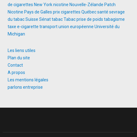
de cigarettes
New York
nicotine
Nouvelle-Zélande
Patch
Nicotine
Pays de Galles
prix cigarettes
Québec
santé
sevrage
du tabac
Suisse
Sénat
tabac
Tabac prise de poids
tabagisme
taxe e-cigarette
transport
union européenne
Université du
Michigan
Les liens utiles
Plan du site
Contact
A propos
Les mentions légales
parlons entreprise