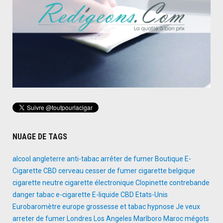
NUAGE DE TAGS
alcool
angleterre
anti-tabac
arrêter de fumer
Boutique E-
Cigarette
CBD
cerveau
cesser de fumer
cigarette belgique
cigarette neutre
cigarette électronique
Clopinette
contrebande
danger tabac
e-cigarette
E-liquide CBD
Etats-Unis
Eurobaromètre
europe
grossesse et tabac
hypnose
Je veux
arreter de fumer
Londres
Los Angeles
Marlboro
Maroc
mégots