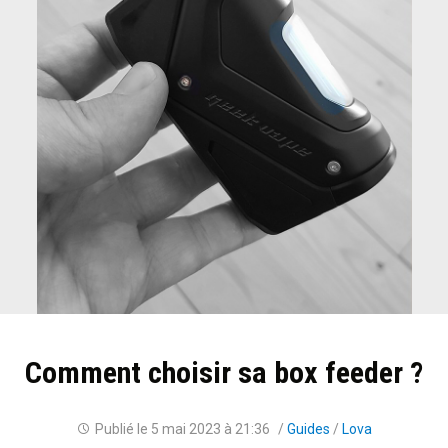
Comment choisir sa box feeder ?
Publié le
5 mai 2023 à 21:36
/
Guides
/
Lova