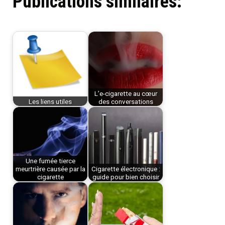
Publications similaires:
L’e-cigarette au cœur
Les liens utiles
des conversations
Une fumée tierce
meurtrière causée par la
Cigarette électronique :
cigarette
guide pour bien choisir