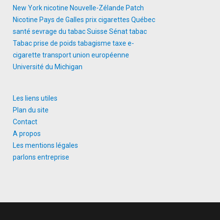
New York
nicotine
Nouvelle-Zélande
Patch
Nicotine
Pays de Galles
prix cigarettes
Québec
santé
sevrage du tabac
Suisse
Sénat
tabac
Tabac prise de poids
tabagisme
taxe e-
cigarette
transport
union européenne
Université du Michigan
Les liens utiles
Plan du site
Contact
A propos
Les mentions légales
parlons entreprise