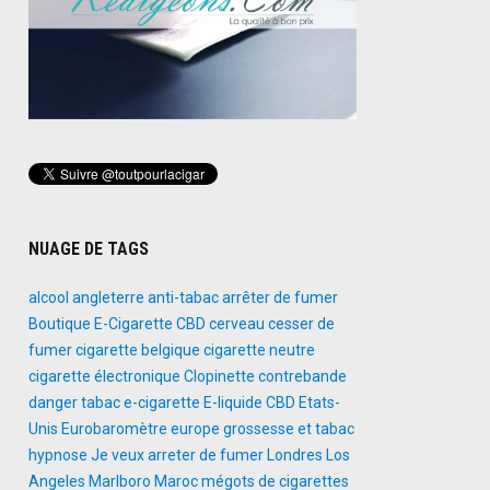
NUAGE DE TAGS
alcool
angleterre
anti-tabac
arrêter de fumer
Boutique E-Cigarette
CBD
cerveau
cesser de
fumer
cigarette belgique
cigarette neutre
cigarette électronique
Clopinette
contrebande
danger tabac
e-cigarette
E-liquide CBD
Etats-
Unis
Eurobaromètre
europe
grossesse et tabac
hypnose
Je veux arreter de fumer
Londres
Los
Angeles
Marlboro
Maroc
mégots de cigarettes