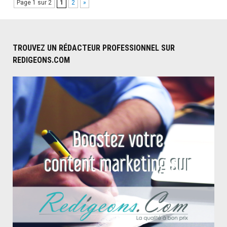
Page 1 sur 2
1
2
»
traiteme
anti-
cancer"
TROUVEZ UN RÉDACTEUR PROFESSIONNEL SUR
REDIGEONS.COM