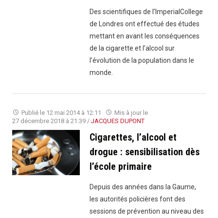
Des scientifiques de l’ImperialCollege
de Londres ont effectué des études
mettant en avant les conséquences
de la cigarette et l’alcool sur
l’évolution de la population dans le
monde.
Publié le
12 mai 2014 à 12:11
Mis à jour le
27 décembre 2018 à 21:39
/
JACQUES DUPONT
Cigarettes, l’alcool et
drogue : sensibilisation dès
l’école primaire
Depuis des années dans la Gaume,
les autorités policières font des
sessions de prévention au niveau des