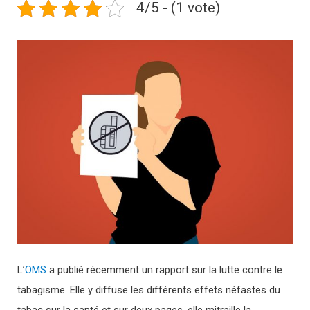
4/5 - (1 vote)
L’
OMS
a publié récemment un rapport sur la lutte contre le
tabagisme. Elle y diffuse les différents effets néfastes du
tabac sur la santé et sur deux pages, elle mitraille la