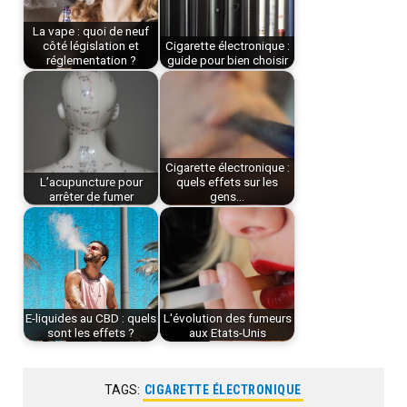
La vape : quoi de neuf
côté législation et
Cigarette électronique :
réglementation ?
guide pour bien choisir
Cigarette électronique :
L’acupuncture pour
quels effets sur les
arrêter de fumer
gens…
E-liquides au CBD : quels
L'évolution des fumeurs
sont les effets ?
aux Etats-Unis
TAGS:
CIGARETTE ÉLECTRONIQUE