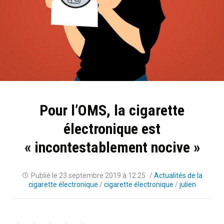
Pour l’OMS, la cigarette
électronique est
« incontestablement nocive »
Publié le
23 septembre 2019 à 12:25
/
Actualités de la
cigarette électronique
/
cigarette électronique
/
julien