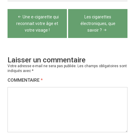
Navigation
Une e-cigarette qui
Les cigarettes
de
reconnait votre âge et
électroniques, que
votre visage !
savoir ?
l’article
Laisser un commentaire
Votre adresse e-mail ne sera pas publiée.
Les champs obligatoires sont
indiqués avec
*
COMMENTAIRE
*