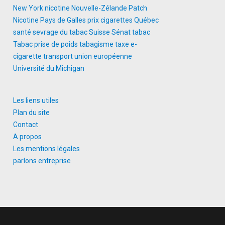
New York
nicotine
Nouvelle-Zélande
Patch
Nicotine
Pays de Galles
prix cigarettes
Québec
santé
sevrage du tabac
Suisse
Sénat
tabac
Tabac prise de poids
tabagisme
taxe e-
cigarette
transport
union européenne
Université du Michigan
Les liens utiles
Plan du site
Contact
A propos
Les mentions légales
parlons entreprise