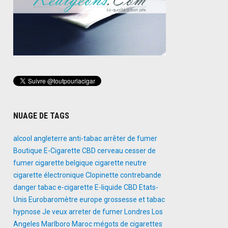
NUAGE DE TAGS
alcool
angleterre
anti-tabac
arrêter de fumer
Boutique E-Cigarette
CBD
cerveau
cesser de
fumer
cigarette belgique
cigarette neutre
cigarette électronique
Clopinette
contrebande
danger tabac
e-cigarette
E-liquide CBD
Etats-
Unis
Eurobaromètre
europe
grossesse et tabac
hypnose
Je veux arreter de fumer
Londres
Los
Angeles
Marlboro
Maroc
mégots de cigarettes