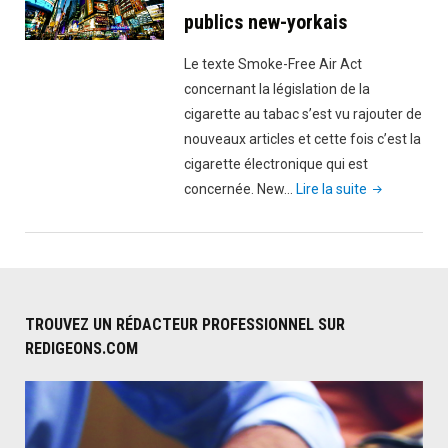
publics new-yorkais
Le texte Smoke-Free Air Act
concernant la législation de la
cigarette au tabac s’est vu rajouter de
nouveaux articles et cette fois c’est la
cigarette électronique qui est
"Cigarette
concernée. New…
Lire la suite
électronique
interdite
dans
les
lieux
TROUVEZ UN RÉDACTEUR PROFESSIONNEL SUR
publics
REDIGEONS.COM
new-
yorkais"