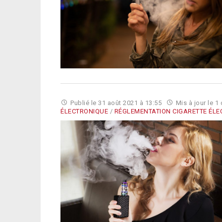
Publié le
31 août 2021 à 13:55
Mis à jour le
1 
ÉLECTRONIQUE
/
RÉGLEMENTATION CIGARETTE ÉLE