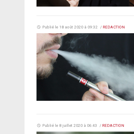
Publié le
18 août 2020 à 09:32
/
REDACTION
Publié le
8 juillet 2020 à 06:43
/
REDACTION