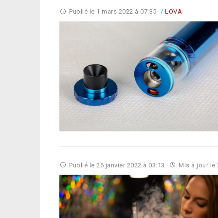
Publié le
1 mars 2022 à 07:35
/
LOVA
Publié le
26 janvier 2022 à 03:13
Mis à jour le