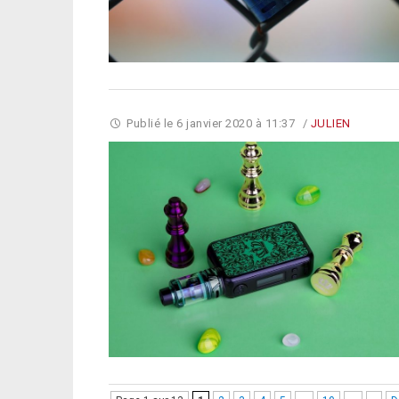
Publié le
6 janvier 2020 à 11:37
/
JULIEN