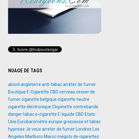
NUAGE DE TAGS
alcool
angleterre
anti-tabac
arrêter de fumer
Boutique E-Cigarette
CBD
cerveau
cesser de
fumer
cigarette belgique
cigarette neutre
cigarette électronique
Clopinette
contrebande
danger tabac
e-cigarette
E-liquide CBD
Etats-
Unis
Eurobaromètre
europe
grossesse et tabac
hypnose
Je veux arreter de fumer
Londres
Los
Angeles
Marlboro
Maroc
mégots de cigarettes