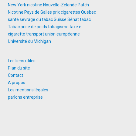
New York
nicotine
Nouvelle-Zélande
Patch
Nicotine
Pays de Galles
prix cigarettes
Québec
santé
sevrage du tabac
Suisse
Sénat
tabac
Tabac prise de poids
tabagisme
taxe e-
cigarette
transport
union européenne
Université du Michigan
Les liens utiles
Plan du site
Contact
A propos
Les mentions légales
parlons entreprise