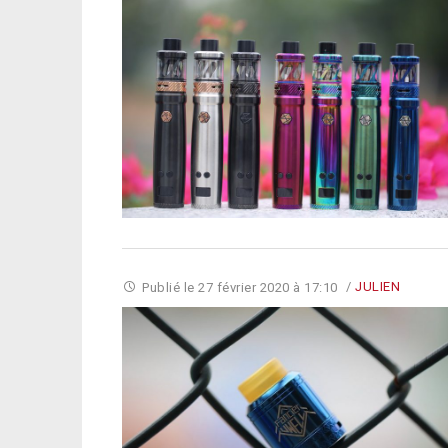
Publié le
27 février 2020 à 17:10
/
JULIEN