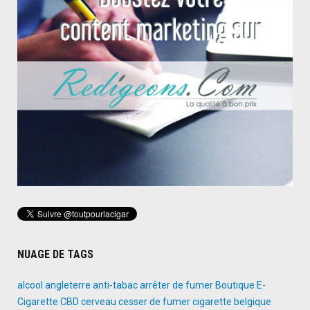
NUAGE DE TAGS
alcool
angleterre
anti-tabac
arrêter de fumer
Boutique E-
Cigarette
CBD
cerveau
cesser de fumer
cigarette belgique