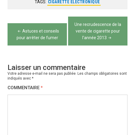
TAGS:
CIGARETTE ÉLECTRONIQUE
Navigation
Une recrudescence de la
de
Astuces et conseils
vente de cigarette pour
pour arrêter de fumer
l’année 2013
l’article
Laisser un commentaire
Votre adresse e-mail ne sera pas publiée.
Les champs obligatoires sont
indiqués avec
*
COMMENTAIRE
*