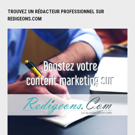
désor
TROUVEZ UN RÉDACTEUR PROFESSIONNEL SUR
vapote
REDIGEONS.COM