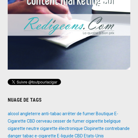
NUAGE DE TAGS
alcool
angleterre
anti-tabac
arrêter de fumer
Boutique E-
Cigarette
CBD
cerveau
cesser de fumer
cigarette belgique
cigarette neutre
cigarette électronique
Clopinette
contrebande
danger tabac
e-cigarette
E-liquide CBD
Etats-Unis