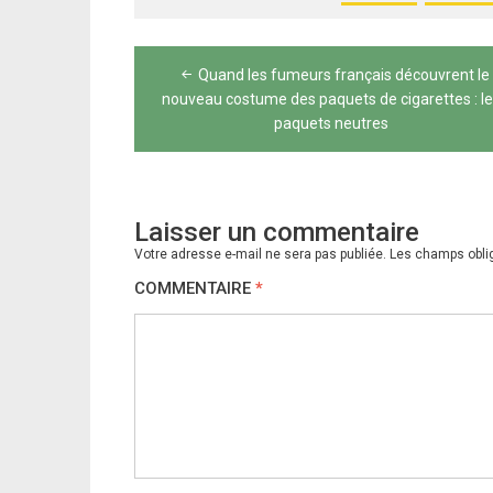
Navigation
Quand les fumeurs français découvrent le
de
nouveau costume des paquets de cigarettes : l
paquets neutres
l’article
Laisser un commentaire
Votre adresse e-mail ne sera pas publiée.
Les champs obli
COMMENTAIRE
*