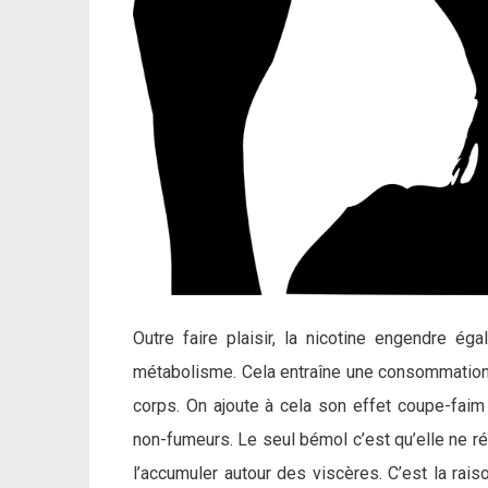
Outre faire plaisir, la nicotine engendre ég
métabolisme. Cela entraîne une consommation
corps. On ajoute à cela son effet coupe-faim
non-fumeurs. Le seul bémol c’est qu’elle ne rép
l’accumuler autour des viscères. C’est la rai