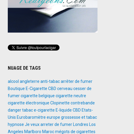
NUAGE DE TAGS
alcool
angleterre
anti-tabac
arrêter de fumer
Boutique E-Cigarette
CBD
cerveau
cesser de
fumer
cigarette belgique
cigarette neutre
cigarette électronique
Clopinette
contrebande
danger tabac
e-cigarette
E-liquide CBD
Etats-
Unis
Eurobaromètre
europe
grossesse et tabac
hypnose
Je veux arreter de fumer
Londres
Los
Angeles
Marlboro
Maroc
mégots de cigarettes