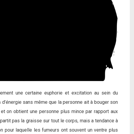
alement une certaine euphorie et excitation au sein du
 d’énergie sans même que la personne ait à bouger son
 et on obtient une personne plus mince par rapport aux
artit pas la graisse sur tout le corps, mais a tendance à
son pour laquelle les fumeurs ont souvent un ventre plus