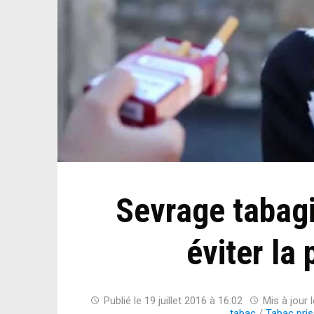
Sevrage tabagi
éviter la 
Publié le
19 juillet 2016 à 16:02
Mis à jour 
tabac
/
Tabac pris