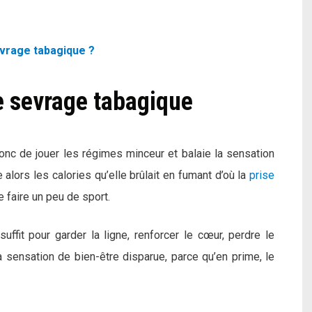
vrage tabagique ?
le sevrage tabagique
donc de jouer les régimes minceur et balaie la sensation
 alors les calories qu’elle brûlait en fumant d’où la
prise
e faire un peu de sport.
uffit pour garder la ligne, renforcer le cœur, perdre le
a sensation de bien-être disparue, parce qu’en prime, le