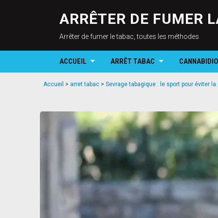
ARRÊTER DE FUMER L
Arrêter de fumer le tabac, toutes les méthodes
ACCUEIL
ARRÊT TABAC
CANNABIDI
Accueil
>
arret tabac
>
Sevrage tabagique : le sport pour éviter la