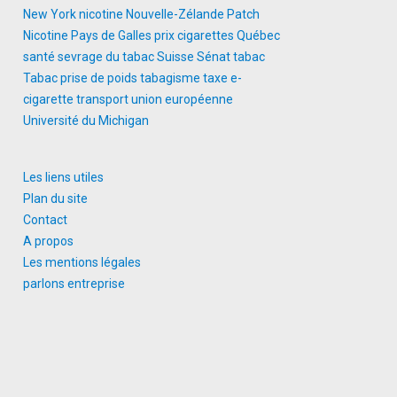
New York
nicotine
Nouvelle-Zélande
Patch
Nicotine
Pays de Galles
prix cigarettes
Québec
santé
sevrage du tabac
Suisse
Sénat
tabac
Tabac prise de poids
tabagisme
taxe e-
cigarette
transport
union européenne
Université du Michigan
Les liens utiles
Plan du site
Contact
A propos
Les mentions légales
parlons entreprise