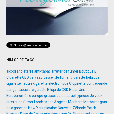
NUAGE DE TAGS
alcool
angleterre
anti-tabac
arrêter de fumer
Boutique E-
Cigarette
CBD
cerveau
cesser de fumer
cigarette belgique
cigarette neutre
cigarette électronique
Clopinette
contrebande
danger tabac
e-cigarette
E-liquide CBD
Etats-Unis
Eurobaromètre
europe
grossesse et tabac
hypnose
Je veux
arreter de fumer
Londres
Los Angeles
Marlboro
Maroc
mégots
de cigarettes
New York
nicotine
Nouvelle-Zélande
Patch