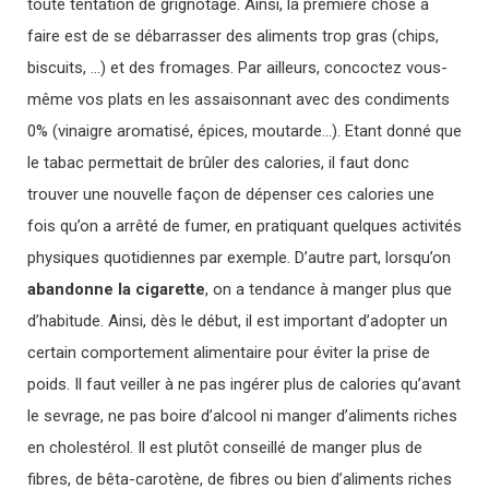
toute tentation de grignotage. Ainsi, la première chose à
faire est de se débarrasser des aliments trop gras (chips,
biscuits, …) et des fromages.
Par ailleurs, concoctez vous-
même vos plats en les assaisonnant avec des condiments
0% (vinaigre aromatisé, épices, moutarde…). Etant donné que
le tabac permettait de brûler des calories, il faut donc
trouver une nouvelle façon de dépenser ces calories une
fois qu’on a arrêté de fumer, en pratiquant quelques activités
physiques quotidiennes par exemple. D’autre part, lorsqu’on
abandonne la cigarette
, on a tendance à manger plus que
d’habitude. Ainsi, dès le début, il est important d’adopter un
certain comportement alimentaire pour éviter la prise de
poids. Il faut veiller à ne pas ingérer plus de calories qu’avant
le sevrage, ne pas boire d’alcool ni manger d’aliments riches
en cholestérol. Il est plutôt conseillé de manger plus de
fibres, de bêta-carotène, de fibres ou bien d’aliments riches