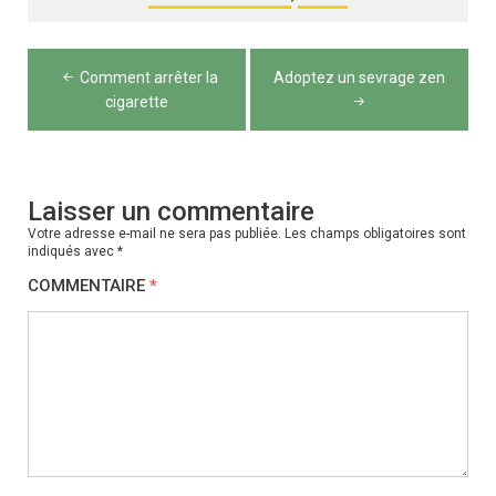
Navigation
Comment arrêter la
Adoptez un sevrage zen
de
cigarette
l’article
Laisser un commentaire
Votre adresse e-mail ne sera pas publiée.
Les champs obligatoires sont
indiqués avec
*
COMMENTAIRE
*