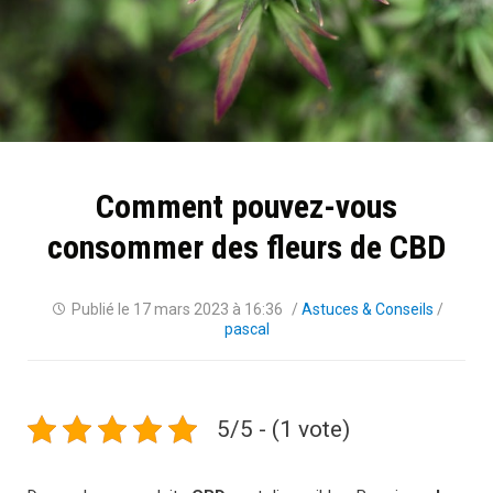
Comment pouvez-vous
consommer des fleurs de CBD
Publié le
17 mars 2023 à 16:36
/
Astuces & Conseils
/
pascal
5/5 - (1 vote)