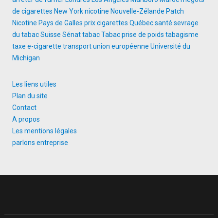
de cigarettes
New York
nicotine
Nouvelle-Zélande
Patch
Nicotine
Pays de Galles
prix cigarettes
Québec
santé
sevrage
du tabac
Suisse
Sénat
tabac
Tabac prise de poids
tabagisme
taxe e-cigarette
transport
union européenne
Université du
Michigan
Les liens utiles
Plan du site
Contact
A propos
Les mentions légales
parlons entreprise