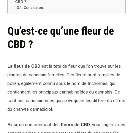
CBD ?
Conclusion.
Qu’est-ce qu’une fleur de
CBD ?
La fleur de CBD
est la tête de fleur que l’on trouve sur les
plantes de cannabis femelles. Ces fleurs sont remplies de
pollen, également connu sous le nom de trichomes, qui
contiennent les principaux cannabinoïdes du cannabis. Ce
sont ces cannabinoïdes qui provoquent les différents effets
du chanvre cannabidiol.
Ainsi, en consommant des
fleurs de CBD
, vous ingérez ces