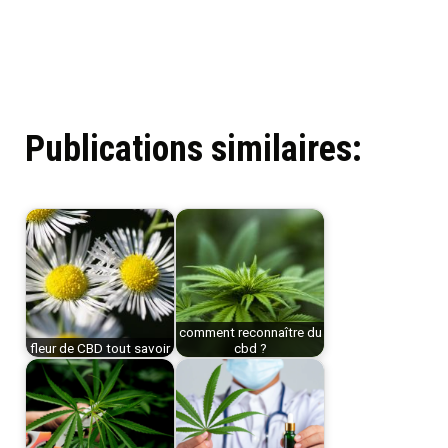
Publications similaires:
comment reconnaître du
fleur de CBD tout savoir
cbd ?