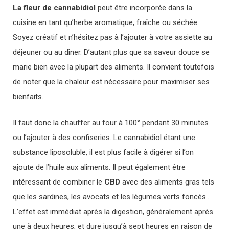
La fleur de cannabidiol
peut être incorporée dans la
cuisine en tant qu’herbe aromatique, fraîche ou séchée.
Soyez créatif et n’hésitez pas à l’ajouter à votre assiette au
déjeuner ou au dîner. D’autant plus que sa saveur douce se
marie bien avec la plupart des aliments. Il convient toutefois
de noter que la chaleur est nécessaire pour maximiser ses
bienfaits.
Il faut donc la chauffer au four à 100° pendant 30 minutes
ou l’ajouter à des confiseries. Le cannabidiol étant une
substance liposoluble, il est plus facile à digérer si l’on
ajoute de l’huile aux aliments. Il peut également être
intéressant de combiner le
CBD
avec des aliments gras tels
que les sardines, les avocats et les légumes verts foncés…
L’effet est immédiat après la digestion, généralement après
une à deux heures, et dure jusqu’à sept heures en raison de