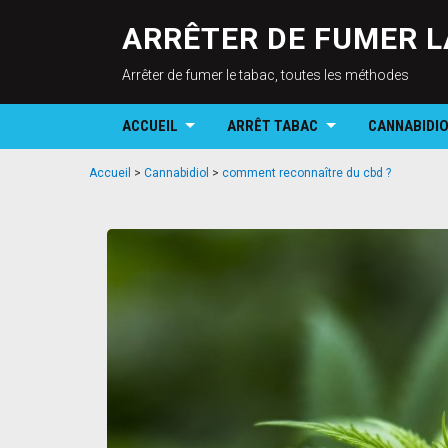
ARRÊTER DE FUMER L
Arrêter de fumer le tabac, toutes les méthodes
ACCUEIL
ARRÊT TABAC
CANNABIDI
Accueil
>
Cannabidiol
>
comment reconnaître du cbd ?