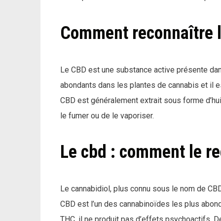
Comment reconnaître 
Le CBD est une substance active présente dans 
abondants dans les plantes de cannabis et il 
CBD est généralement extrait sous forme d’hui
le fumer ou de le vaporiser.
Le cbd : comment le re
Le cannabidiol, plus connu sous le nom de CB
CBD est l’un des cannabinoïdes les plus abond
THC, il ne produit pas d’effets psychoactifs. 