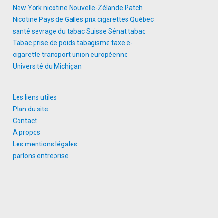
New York
nicotine
Nouvelle-Zélande
Patch
Nicotine
Pays de Galles
prix cigarettes
Québec
santé
sevrage du tabac
Suisse
Sénat
tabac
Tabac prise de poids
tabagisme
taxe e-
cigarette
transport
union européenne
Université du Michigan
Les liens utiles
Plan du site
Contact
A propos
Les mentions légales
parlons entreprise