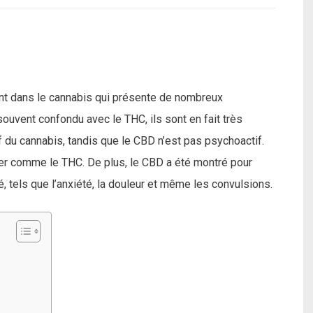
nt dans le cannabis qui présente de nombreux
souvent confondu avec le THC, ils sont en fait très
 du cannabis, tandis que le CBD n’est pas psychoactif.
ner comme le THC. De plus, le CBD a été montré pour
, tels que l’anxiété, la douleur et même les convulsions.