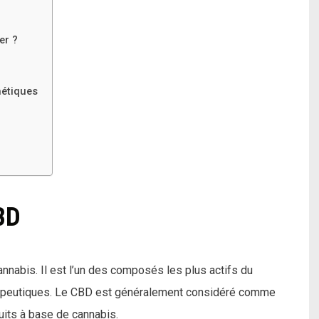
er ?
métiques
BD
nnabis. Il est l’un des composés les plus actifs du
hérapeutiques. Le CBD est généralement considéré comme
uits à base de cannabis.