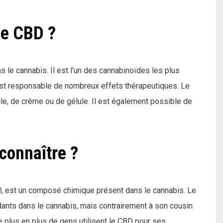
le CBD ?
le cannabis. Il est l’un des cannabinoïdes les plus
est responsable de nombreux effets thérapeutiques. Le
le, de crème ou de gélule. Il est également possible de
connaître ?
D, est un composé chimique présent dans le cannabis. Le
ants dans le cannabis, mais contrairement à son cousin
De plus en plus de gens utilisent le CBD pour ses