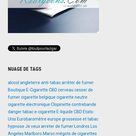
NUAGE DE TAGS
alcool
angleterre
anti-tabac
arrêter de fumer
Boutique E-Cigarette
CBD
cerveau
cesser de
fumer
cigarette belgique
cigarette neutre
cigarette électronique
Clopinette
contrebande
danger tabac
e-cigarette
E-liquide CBD
Etats-
Unis
Eurobaromètre
europe
grossesse et tabac
hypnose
Je veux arreter de fumer
Londres
Los
Angeles
Marlboro
Maroc
mégots de cigarettes