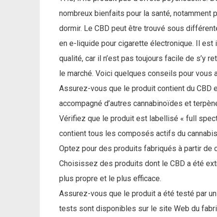
nombreux bienfaits pour la santé, notamment pou
dormir. Le CBD peut être trouvé sous différen
en e-liquide pour cigarette électronique. Il e
qualité, car il n’est pas toujours facile de s’y 
le marché. Voici quelques conseils pour vous a
Assurez-vous que le produit contient du CBD et
accompagné d’autres cannabinoïdes et terpèn
Vérifiez que le produit est labellisé « full spec
contient tous les composés actifs du cannabis
Optez pour des produits fabriqués à partir de 
Choisissez des produits dont le CBD a été extra
plus propre et le plus efficace.
Assurez-vous que le produit a été testé par un
tests sont disponibles sur le site Web du fabri