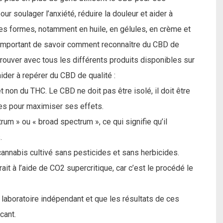
r soulager l’anxiété, réduire la douleur et aider à
tes formes, notamment en huile, en gélules, en crème et
st important de savoir comment reconnaître du CBD de
retrouver avec tous les différents produits disponibles sur
ider à repérer du CBD de qualité :
 non du THC. Le CBD ne doit pas être isolé, il doit être
es pour maximiser ses effets.
trum » ou « broad spectrum », ce qui signifie qu’il
.
cannabis cultivé sans pesticides et sans herbicides.
it à l’aide de CO2 supercritique, car c’est le procédé le
 laboratoire indépendant et que les résultats de ces
cant.