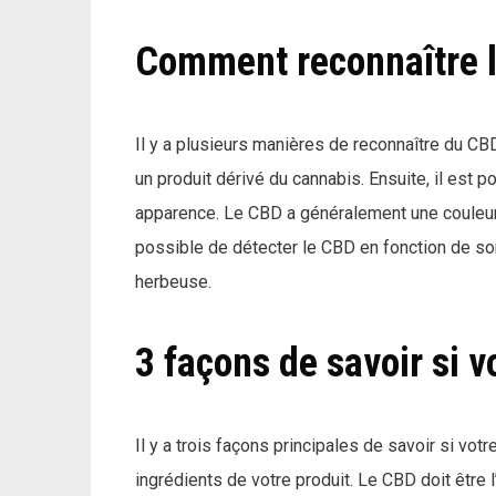
Comment reconnaître 
Il y a plusieurs manières de reconnaître du CBD
un produit dérivé du cannabis. Ensuite, il est 
apparence. Le CBD a généralement une couleur ve
possible de détecter le CBD en fonction de so
herbeuse.
3 façons de savoir si v
Il y a trois façons principales de savoir si votr
ingrédients de votre produit. Le CBD doit être l’