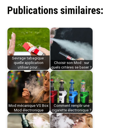
Publications similaires:
Sevrage tabagique :
quelle application
Choisir son Mod : sur
utiliser pour…
quels critères se baser ?
Mod mécanique VS Box
Comment remplir une
Mod électronique
cigarette électronique ?