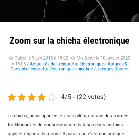
Zoom sur la chicha électronique
Publié le
5 juin 2015 à 18:02
Mis à jour le
10 janvier 2020
à 15:05
/
Actualités de la cigarette électronique
/
Astuces &
Conseils
/
cigarette électronique
/
nicotine
/
Jacques Dupont
4/5 - (22 votes)
La chicha, aussi appelée le « narguilé », est une des formes
traditionnelles de consommation du tabac dans certains
pays et régions du monde. Il parait que c’est une pratique