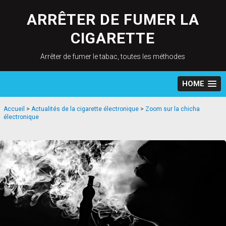
Skip
to
ARRÊTER DE FUMER LA
content
CIGARETTE
Arrêter de fumer le tabac, toutes les méthodes
HOME
Accueil
>
Actualités de la cigarette électronique
>
Zoom sur la chicha
électronique