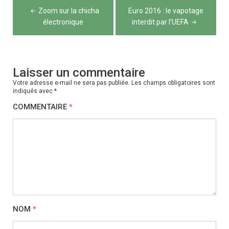
Navigation
Zoom sur la chicha
Euro 2016 : le vapotage
de
électronique
interdit par l’UEFA
l’article
Laisser un commentaire
Votre adresse e-mail ne sera pas publiée.
Les champs obligatoires sont
indiqués avec
*
COMMENTAIRE
*
NOM
*