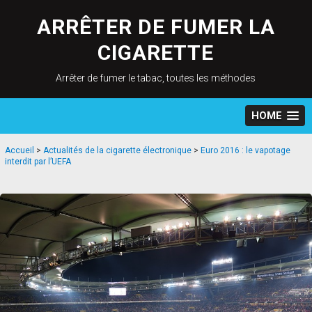
Skip
to
ARRÊTER DE FUMER LA
content
CIGARETTE
Arrêter de fumer le tabac, toutes les méthodes
HOME
Accueil
>
Actualités de la cigarette électronique
>
Euro 2016 : le vapotage
interdit par l’UEFA