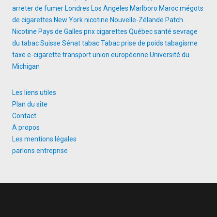
arreter de fumer
Londres
Los Angeles
Marlboro
Maroc
mégots
de cigarettes
New York
nicotine
Nouvelle-Zélande
Patch
Nicotine
Pays de Galles
prix cigarettes
Québec
santé
sevrage
du tabac
Suisse
Sénat
tabac
Tabac prise de poids
tabagisme
taxe e-cigarette
transport
union européenne
Université du
Michigan
Les liens utiles
Plan du site
Contact
A propos
Les mentions légales
parlons entreprise