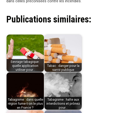
dans celles préconisées contre les incendies.
Publications similaires:
Sevrage tabagique :
quelle application
Tabac : danger pour la
utiliser pour…
santé publique
Tabagisme : dans quelle
Tabagisme : halte aux
région fume-t-on le plus
interdictions et prônez
en France ?
pour…