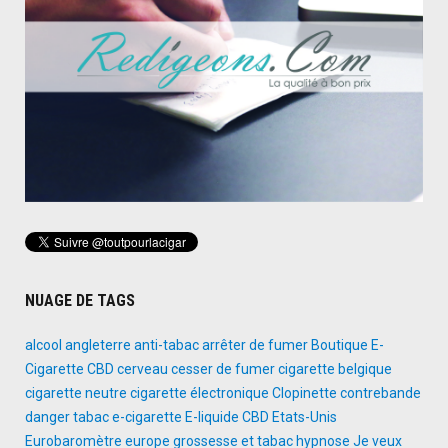
NUAGE DE TAGS
alcool
angleterre
anti-tabac
arrêter de fumer
Boutique E-
Cigarette
CBD
cerveau
cesser de fumer
cigarette belgique
cigarette neutre
cigarette électronique
Clopinette
contrebande
danger tabac
e-cigarette
E-liquide CBD
Etats-Unis
Eurobaromètre
europe
grossesse et tabac
hypnose
Je veux