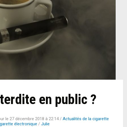
terdite en public ?
our le
27 décembre 2018 à 22:14
/
Actualités de la cigarette
igarette électronique
/
Julie