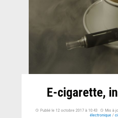
E-cigarette, in
Publié le
12 octobre 2017 à 10:43
Mis à j
électronique
/
c