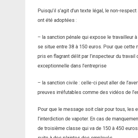
Puisqu’il s’agit d’un texte légal, le non-respect
ont été adoptées :
– la sanction pénale qui expose le travailleur
se situe entre 38 à 150 euros. Pour que cette 
pris en flagrant délit par l’inspecteur du travail 
exceptionnelle dans l’entreprise
– la sanction civile : celle-ci peut aller de l’a
preuves irréfutables comme des vidéos de l’e
Pour que le message soit clair pour tous, les em
l’interdiction de vapoter. En cas de manquement
de troisième classe qui va de 150 à 450 euros. C
suite à des plaintes des employés.