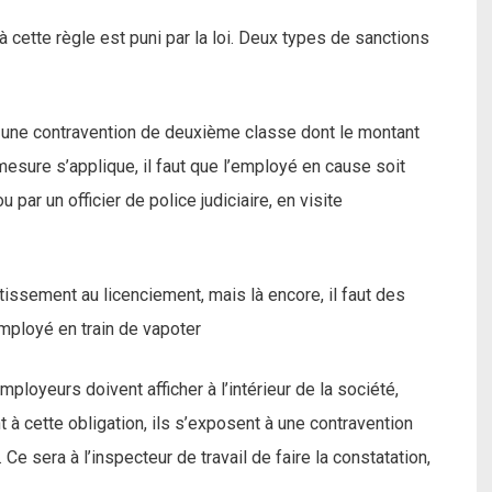
 à cette règle est puni par la loi. Deux types de sanctions
 à une contravention de deuxième classe dont le montant
mesure s’applique, il faut que l’employé en cause soit
ou par un officier de police judiciaire, en visite
vertissement au licenciement, mais là encore, il faut des
mployé en train de vapoter
ployeurs doivent afficher à l’intérieur de la société,
 à cette obligation, ils s’exposent à une contravention
e sera à l’inspecteur de travail de faire la constatation,