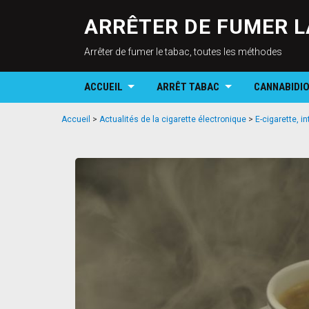
ARRÊTER DE FUMER L
Arrêter de fumer le tabac, toutes les méthodes
ACCUEIL
ARRÊT TABAC
CANNABIDI
Accueil
>
Actualités de la cigarette électronique
>
E-cigarette, in