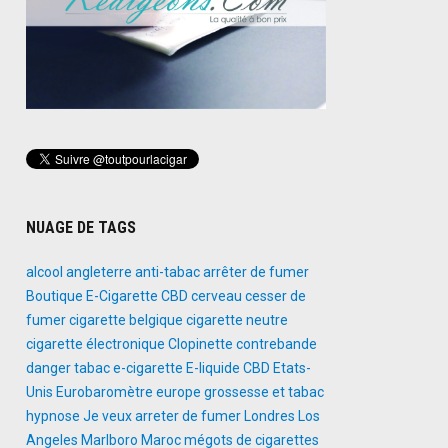
NUAGE DE TAGS
alcool
angleterre
anti-tabac
arrêter de fumer
Boutique E-Cigarette
CBD
cerveau
cesser de
fumer
cigarette belgique
cigarette neutre
cigarette électronique
Clopinette
contrebande
danger tabac
e-cigarette
E-liquide CBD
Etats-
Unis
Eurobaromètre
europe
grossesse et tabac
hypnose
Je veux arreter de fumer
Londres
Los
Angeles
Marlboro
Maroc
mégots de cigarettes