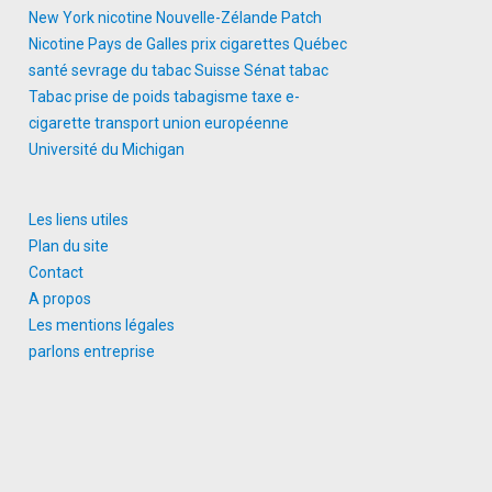
New York
nicotine
Nouvelle-Zélande
Patch
Nicotine
Pays de Galles
prix cigarettes
Québec
santé
sevrage du tabac
Suisse
Sénat
tabac
Tabac prise de poids
tabagisme
taxe e-
cigarette
transport
union européenne
Université du Michigan
Les liens utiles
Plan du site
Contact
A propos
Les mentions légales
parlons entreprise