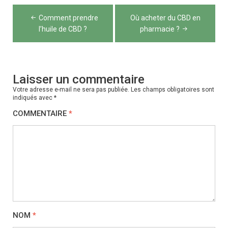
Navigation
Comment prendre
Où acheter du CBD en
de
l’huile de CBD ?
pharmacie ?
l’article
Laisser un commentaire
Votre adresse e-mail ne sera pas publiée.
Les champs obligatoires sont
indiqués avec
*
COMMENTAIRE
*
NOM
*