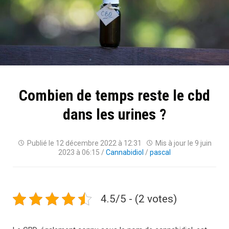
Combien de temps reste le cbd
dans les urines ?
Publié le
12 décembre 2022 à 12:31
Mis à jour le
9 juin
2023 à 06:15
/
Cannabidiol
/
pascal
4.5/5 - (2 votes)