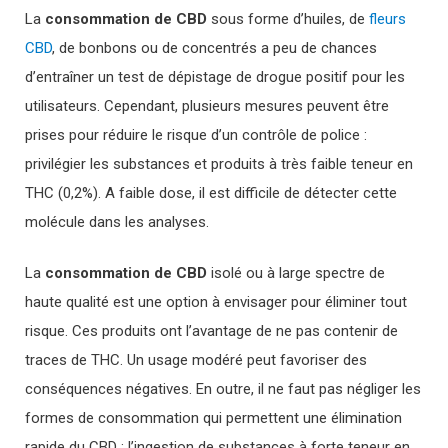
La
consommation de CBD
sous forme d’huiles, de
fleurs
CBD
, de bonbons ou de concentrés a peu de chances
d’entraîner un test de dépistage de drogue positif pour les
utilisateurs. Cependant, plusieurs mesures peuvent être
prises pour réduire le risque d’un contrôle de police :
privilégier les substances et produits à très faible teneur en
THC (0,2%). A faible dose, il est difficile de détecter cette
molécule dans les analyses.
La
consommation de CBD
isolé ou à large spectre de
haute qualité est une option à envisager pour éliminer tout
risque. Ces produits ont l’avantage de ne pas contenir de
traces de THC. Un usage modéré peut favoriser des
conséquences négatives. En outre, il ne faut pas négliger les
formes de consommation qui permettent une élimination
rapide du CBD : l’ingestion de substances à forte teneur en