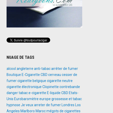
NUAGE DE TAGS
alcool
angleterre
anti-tabac
arrêter de fumer
Boutique E-Cigarette
CBD
cerveau
cesser de
fumer
cigarette belgique
cigarette neutre
cigarette électronique
Clopinette
contrebande
danger tabac
e-cigarette
E-liquide CBD
Etats-
Unis
Eurobaromètre
europe
grossesse et tabac
hypnose
Je veux arreter de fumer
Londres
Los
Angeles
Marlboro
Maroc
mégots de cigarettes