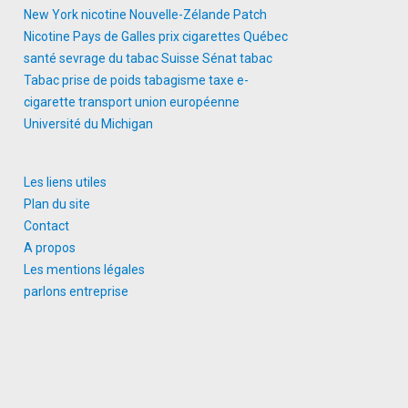
New York
nicotine
Nouvelle-Zélande
Patch
Nicotine
Pays de Galles
prix cigarettes
Québec
santé
sevrage du tabac
Suisse
Sénat
tabac
Tabac prise de poids
tabagisme
taxe e-
cigarette
transport
union européenne
Université du Michigan
Les liens utiles
Plan du site
Contact
A propos
Les mentions légales
parlons entreprise