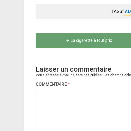
TAGS:
AL
Navigation
de
La cigarette à tout prix
l’article
Laisser un commentaire
Votre adresse e-mail ne sera pas publiée.
Les champs obli
COMMENTAIRE
*