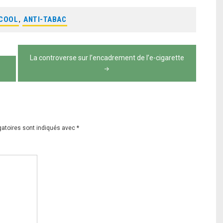
COOL
,
ANTI-TABAC
La controverse sur l’encadrement de l’e-cigarette
gatoires sont indiqués avec
*