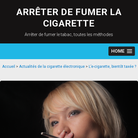
Skip
to
ARRÊTER DE FUMER LA
content
CIGARETTE
Arrêter de fumer le tabac, toutes les méthodes
HOME
Accueil
>
Actualités de la cigarette électronique
>
L’e-cigarette, bientôt taxée ?