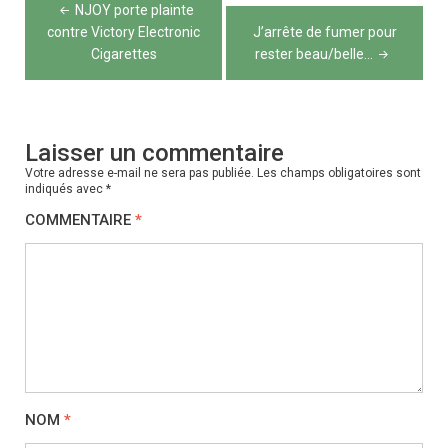
Navigation
NJOY porte plainte
de
contre Victory Electronic
J’arrête de fumer pour
Cigarettes
rester beau/belle…
l’article
Laisser un commentaire
Votre adresse e-mail ne sera pas publiée.
Les champs obligatoires sont
indiqués avec
*
COMMENTAIRE
*
NOM
*