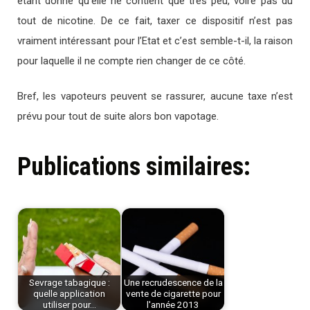
étant donné qu’elle ne contient que très peu, voire pas du
tout de nicotine. De ce fait, taxer ce dispositif n’est pas
vraiment intéressant pour l’Etat et c’est semble-t-il, la raison
pour laquelle il ne compte rien changer de ce côté.
Bref, les vapoteurs peuvent se rassurer, aucune taxe n’est
prévu pour tout de suite alors bon vapotage.
Publications similaires:
Sevrage tabagique :
Une recrudescence de la
quelle application
vente de cigarette pour
utiliser pour…
l'année 2013