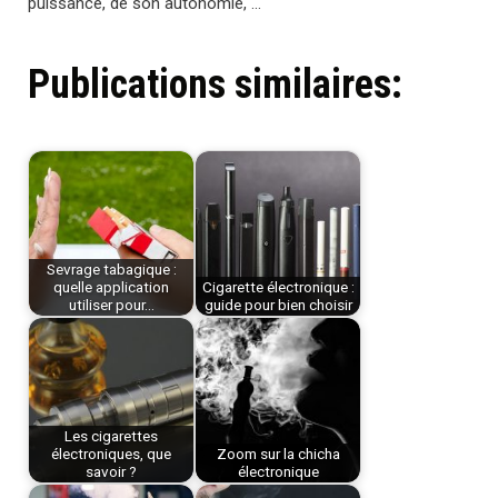
puissance, de son autonomie, …
Publications similaires:
Sevrage tabagique :
quelle application
Cigarette électronique :
utiliser pour…
guide pour bien choisir
Les cigarettes
électroniques, que
Zoom sur la chicha
savoir ?
électronique