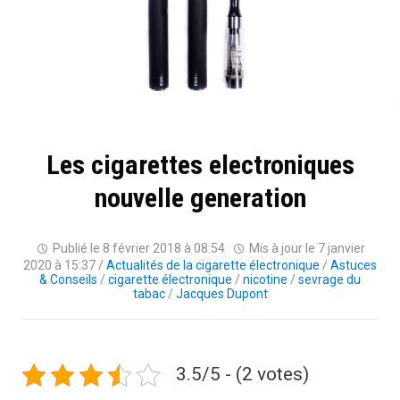
Les cigarettes electroniques
nouvelle generation
Publié le
8 février 2018 à 08:54
Mis à jour le
7 janvier
2020 à 15:37
/
Actualités de la cigarette électronique
/
Astuces
& Conseils
/
cigarette électronique
/
nicotine
/
sevrage du
tabac
/
Jacques Dupont
3.5/5 - (2 votes)