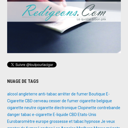
NUAGE DE TAGS
alcool
angleterre
anti-tabac
arrêter de fumer
Boutique E-
Cigarette
CBD
cerveau
cesser de fumer
cigarette belgique
cigarette neutre
cigarette électronique
Clopinette
contrebande
danger tabac
e-cigarette
E-liquide CBD
Etats-Unis
Eurobaromètre
europe
grossesse et tabac
hypnose
Je veux