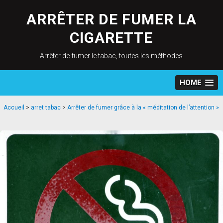
Skip
to
ARRÊTER DE FUMER LA
content
CIGARETTE
Arrêter de fumer le tabac, toutes les méthodes
HOME
Accueil
>
arret tabac
>
Arrêter de fumer grâce à la « méditation de l’attention »