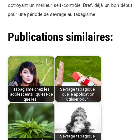
octroyant un meilleur self-contrôle. Bref, déjà un bon début
pour une période de sevrage au tabagisme.
Publications similaires:
Tabagisme chez les
Sevrage tabagique :
adolescents : qu’est-ce
quelle application
que les…
utiliser pour…
Sevrage tabagique :