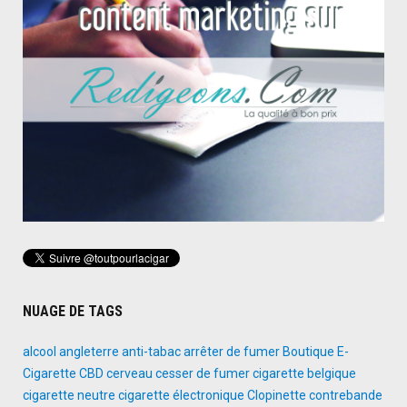
NUAGE DE TAGS
alcool
angleterre
anti-tabac
arrêter de fumer
Boutique E-
Cigarette
CBD
cerveau
cesser de fumer
cigarette belgique
cigarette neutre
cigarette électronique
Clopinette
contrebande