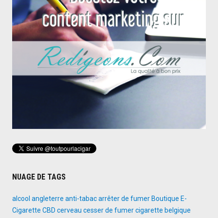
NUAGE DE TAGS
alcool
angleterre
anti-tabac
arrêter de fumer
Boutique E-
Cigarette
CBD
cerveau
cesser de fumer
cigarette belgique