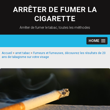
Skip
to
ARRÊTER DE FUMER LA
content
CIGARETTE
Arrêter de fumer le tabac, toutes les méthodes
HOME
Accueil
>
arret tabac
>
Fumeurs et fumeuses, découvrez les résultats de 20
ans de tabagisme sur votre visage