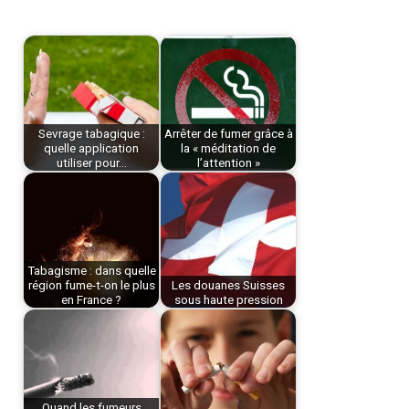
Sevrage tabagique :
Arrêter de fumer grâce à
quelle application
la « méditation de
utiliser pour…
l’attention »
Tabagisme : dans quelle
région fume-t-on le plus
Les douanes Suisses
en France ?
sous haute pression
Quand les fumeurs