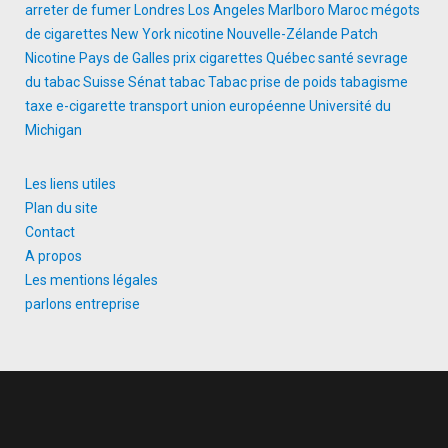
arreter de fumer
Londres
Los Angeles
Marlboro
Maroc
mégots
de cigarettes
New York
nicotine
Nouvelle-Zélande
Patch
Nicotine
Pays de Galles
prix cigarettes
Québec
santé
sevrage
du tabac
Suisse
Sénat
tabac
Tabac prise de poids
tabagisme
taxe e-cigarette
transport
union européenne
Université du
Michigan
Les liens utiles
Plan du site
Contact
A propos
Les mentions légales
parlons entreprise