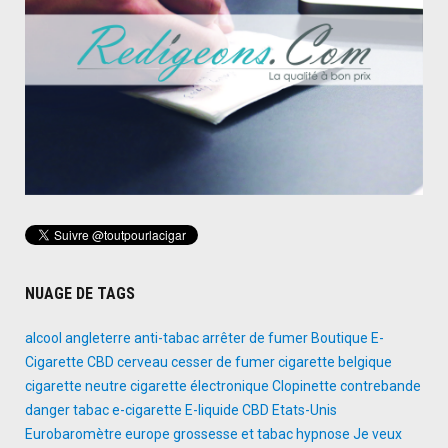
NUAGE DE TAGS
alcool
angleterre
anti-tabac
arrêter de fumer
Boutique E-
Cigarette
CBD
cerveau
cesser de fumer
cigarette belgique
cigarette neutre
cigarette électronique
Clopinette
contrebande
danger tabac
e-cigarette
E-liquide CBD
Etats-Unis
Eurobaromètre
europe
grossesse et tabac
hypnose
Je veux