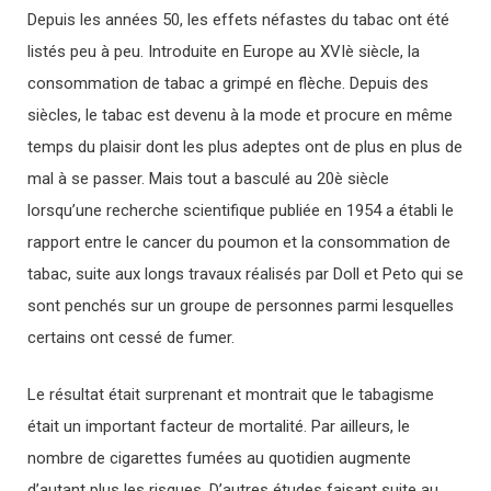
Depuis les années 50, les effets néfastes du tabac ont été
listés peu à peu. Introduite en Europe au XVIè siècle, la
consommation de tabac a grimpé en flèche. Depuis des
siècles, le tabac est devenu à la mode et procure en même
temps du plaisir dont les plus adeptes ont de plus en plus de
mal à se passer. Mais tout a basculé au 20è siècle
lorsqu’une recherche
scientifique publiée en 1954 a établi le
rapport entre le cancer du poumon et la consommation de
tabac, suite aux longs travaux réalisés par Doll et Peto qui se
sont penchés sur un groupe de personnes parmi lesquelles
certains ont cessé de fumer.
Le résultat était surprenant et montrait que le tabagisme
était un important facteur de mortalité. Par ailleurs, le
nombre de cigarettes fumées au quotidien augmente
d’autant plus les risques. D’autres études faisant suite au