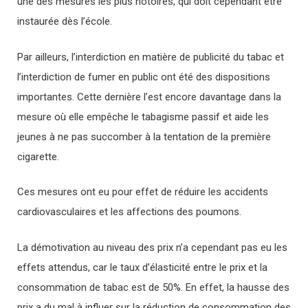
une des mesures les plus notoires, qui doit cependant être
instaurée dès l’école.
Par ailleurs, l’interdiction en matière de publicité du tabac et
l’interdiction de fumer en public ont été des dispositions
importantes. Cette dernière l’est encore davantage dans la
mesure où elle empêche le tabagisme passif et aide les
jeunes à ne pas succomber à la tentation de la première
cigarette.
Ces mesures ont eu pour effet de réduire les accidents
cardiovasculaires et les affections des poumons.
La démotivation au niveau des prix n’a cependant pas eu les
effets attendus, car le taux d’élasticité entre le prix et la
consommation de tabac est de 50%. En effet, la hausse des
prix a du mal à influer sur la réduction de consommation des