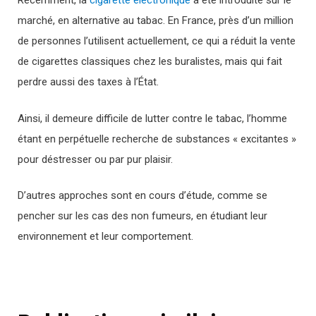
Récemment, la
cigarette électronique
a été introduite sur le
marché, en alternative au tabac. En France, près d’un million
de personnes l’utilisent actuellement, ce qui a réduit la vente
de cigarettes classiques chez les buralistes, mais qui fait
perdre aussi des taxes à l’État.
Ainsi, il demeure difficile de lutter contre le tabac, l’homme
étant en perpétuelle recherche de substances « excitantes »
pour déstresser ou par pur plaisir.
D’autres approches sont en cours d’étude, comme se
pencher sur les cas des non fumeurs, en étudiant leur
environnement et leur comportement.