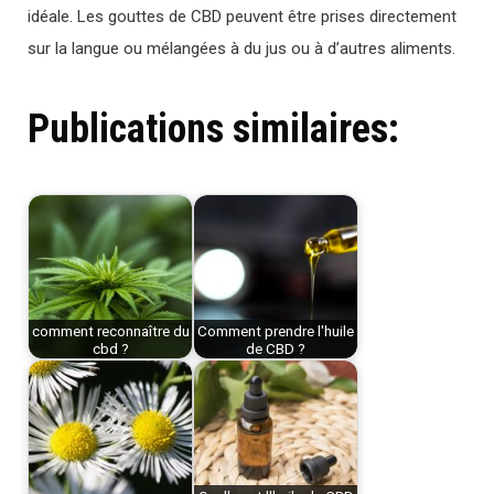
idéale. Les gouttes de CBD peuvent être prises directement
sur la langue ou mélangées à du jus ou à d’autres aliments.
Publications similaires:
comment reconnaître du
Comment prendre l'huile
cbd ?
de CBD ?