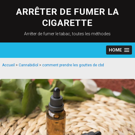
Skip
to
ARRÊTER DE FUMER LA
content
CIGARETTE
Arrêter de fumer le tabac, toutes les méthodes
HOME
Accueil
>
Cannabidiol
>
comment prendre les gouttes de cbd