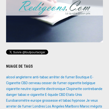
NUAGE DE TAGS
alcool
angleterre
anti-tabac
arrêter de fumer
Boutique E-
Cigarette
CBD
cerveau
cesser de fumer
cigarette belgique
cigarette neutre
cigarette électronique
Clopinette
contrebande
danger tabac
e-cigarette
E-liquide CBD
Etats-Unis
Eurobaromètre
europe
grossesse et tabac
hypnose
Je veux
arreter de fumer
Londres
Los Angeles
Marlboro
Maroc
mégots