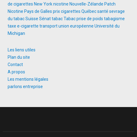
de cigarettes
New York
nicotine
Nouvelle-Zélande
Patch
Nicotine
Pays de Galles
prix cigarettes
Québec
santé
sevrage
du tabac
Suisse
Sénat
tabac
Tabac prise de poids
tabagisme
taxe e-cigarette
transport
union européenne
Université du
Michigan
Les liens utiles
Plan du site
Contact
A propos
Les mentions légales
parlons entreprise