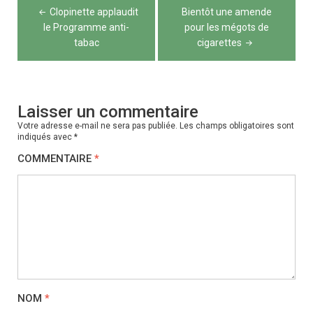
Navigation
Clopinette applaudit
Bientôt une amende
de
le Programme anti-
pour les mégots de
tabac
cigarettes
l’article
Laisser un commentaire
Votre adresse e-mail ne sera pas publiée.
Les champs obligatoires sont
indiqués avec
*
COMMENTAIRE
*
NOM
*