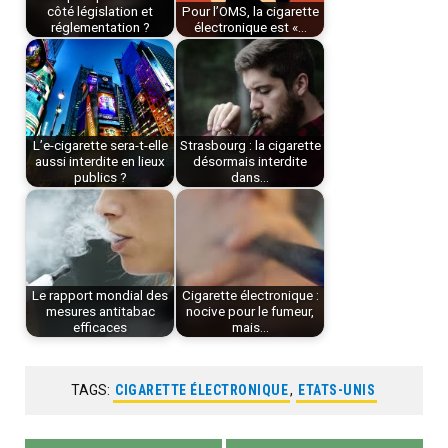
côté législation et
Pour l’OMS, la cigarette
réglementation ?
électronique est «…
L’e-cigarette sera-t-elle
Strasbourg : la cigarette
aussi interdite en lieux
désormais interdite
publics ?
dans…
Le rapport mondial des
Cigarette électronique :
mesures antitabac
nocive pour le fumeur,
efficaces
mais…
TAGS:
CIGARETTE ÉLECTRONIQUE
,
ETATS-UNIS