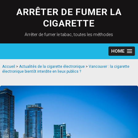
Skip
to
ARRÊTER DE FUMER LA
content
CIGARETTE
Arrêter de fumer le tabac, toutes les méthodes
HOME
Accueil
>
Actualités de la cigarette électronique
>
Vancouver : la cigarette
électronique bientôt interdite en lieux publics ?