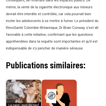
conséquent, de l’interdire dans les espaces publics. De
même, la vente de la cigarette électronique aux mineurs
devrait être interdite et contrôlée, car cela pourrait bien
inciter les adolescents à se mettre à fumer. Le président du
RésoSanté Colombie-Britannique, Dr Brian Conway, s’est dit
favorable à cette initiative, confirmant que les questions
appréhendées dans la requête sont importantes et qu’il est
indispensable de s’y pencher de manière sérieuse.
Publications similaires:
La vape : quoi de neuf