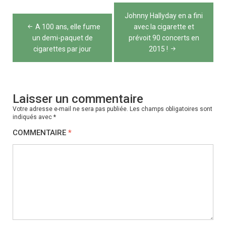
Navigation
Johnny Hallyday en a fini
de
A 100 ans, elle fume
avec la cigarette et
un demi-paquet de
prévoit 90 concerts en
l’article
cigarettes par jour
2015 !
Laisser un commentaire
Votre adresse e-mail ne sera pas publiée.
Les champs obligatoires sont
indiqués avec
*
COMMENTAIRE
*