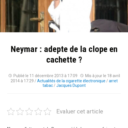
Neymar : adepte de la clope en
cachette ?
Publié le
11 décembre 2013 à 17:09
Mis à jour le
18 avril
2014 à 17:29
/
Actualités de la cigarette électronique
/
arret
tabac
/
Jacques Dupont
Evaluer cet article