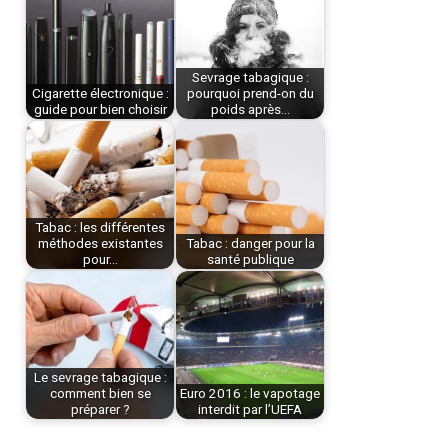
Sevrage tabagique :
Cigarette électronique :
pourquoi prend-on du
guide pour bien choisir
poids après…
Tabac : les différentes
méthodes existantes
Tabac : danger pour la
pour…
santé publique
Le sevrage tabagique :
comment bien se
Euro 2016 : le vapotage
préparer ?
interdit par l’UEFA