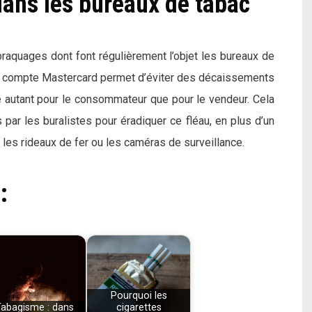
dans les bureaux de tabac
braquages dont font régulièrement l’objet les bureaux de
Un compte Mastercard permet d’éviter des décaissements
é autant pour le consommateur que pour le vendeur. Cela
 par les buralistes pour éradiquer ce fléau, en plus d’un
es rideaux de fer ou les caméras de surveillance.
:
Pourquoi les
abagisme : dans
cigarettes