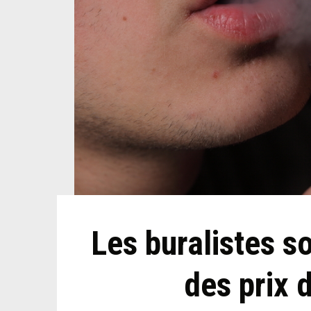
Les buralistes s
des prix 