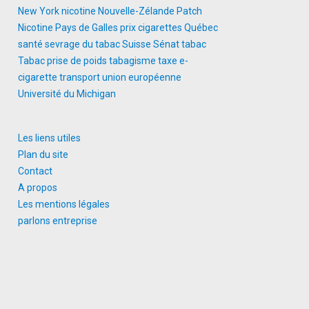
New York
nicotine
Nouvelle-Zélande
Patch
Nicotine
Pays de Galles
prix cigarettes
Québec
santé
sevrage du tabac
Suisse
Sénat
tabac
Tabac prise de poids
tabagisme
taxe e-
cigarette
transport
union européenne
Université du Michigan
Les liens utiles
Plan du site
Contact
A propos
Les mentions légales
parlons entreprise