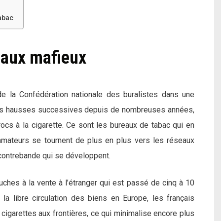
abac
eaux mafieux
e la Confédération nationale des buralistes dans une
 des hausses successives depuis de nombreuses années,
ocs à la cigarette. Ce sont les bureaux de tabac qui en
mateurs se tournent de plus en plus vers les réseaux
 contrebande qui se développent.
uches à la vente à l’étranger qui est passé de cinq à 10
e la libre circulation des biens en Europe, les français
igarettes aux frontières, ce qui minimalise encore plus