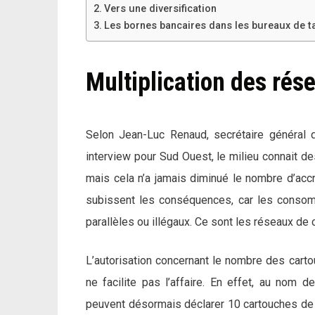
Vers une diversification
Les bornes bancaires dans les bureaux de t
Multiplication des rés
Selon Jean-Luc Renaud, secrétaire général d
interview pour Sud Ouest, le milieu connait
mais cela n’a jamais diminué le nombre d’accr
subissent les conséquences, car les consom
parallèles ou illégaux. Ce sont les réseaux de
L’autorisation concernant le nombre des carto
ne facilite pas l’affaire. En effet, au nom d
peuvent désormais déclarer 10 cartouches de c