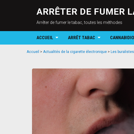
ARRÊTER DE FUMER L
Arrêter de fumer le tabac, toutes les méthodes
ACCUEIL
ARRÊT TABAC
CANNABIDI
Accueil
>
Actualités de la cigarette électronique
>
Les buralistes