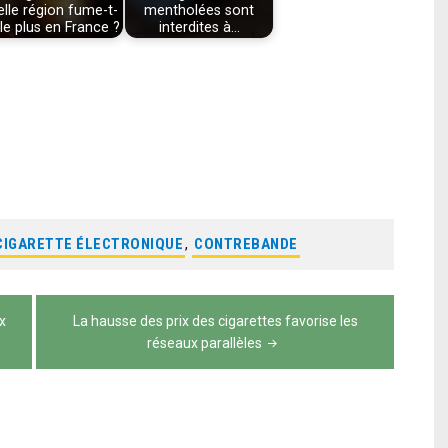
elle région fume-t-
mentholées sont
le plus en France ?
interdites à…
CIGARETTE ÉLECTRONIQUE
,
CONTREBANDE
x
La hausse des prix des cigarettes favorise les
réseaux parallèles