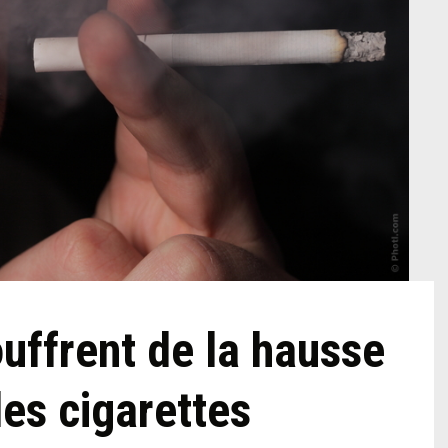
ouffrent de la hausse
des cigarettes