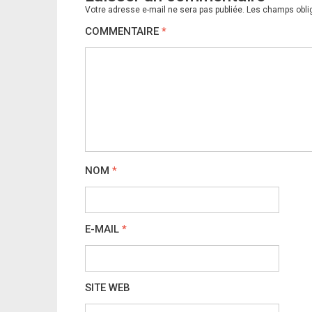
Votre adresse e-mail ne sera pas publiée.
Les champs obli
COMMENTAIRE
*
NOM
*
E-MAIL
*
SITE WEB