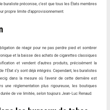
e le buraliste préconise, c’est que tous les États membres
r propre limite d’approvisionnement.
n
obligation de réagir pour ne pas perdre pied et sombrer
tronique et la baisse des achats de cigarettes classiques
sification et vendent d’autres produits, précisément la
 l’État s’y sont déjà intégrés. Cependant, les buralistes
’ecig dans la mesure où l’avenir de cette dernière est
rs une réglementation plus rigoureuse, les boutiques
 durée de vie limitée, selon toujours Jean-Luc Renaud.