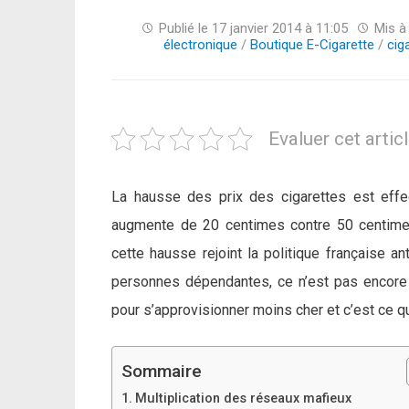
Publié le
17 janvier 2014 à 11:05
Mis à 
électronique
/
Boutique E-Cigarette
/
cig
Evaluer cet artic
La hausse des prix des cigarettes est effect
augmente de 20 centimes contre 50 centimes
cette hausse rejoint la politique française an
personnes dépendantes, ce n’est pas
encore
pour s’approvisionner moins cher et c’est ce qu
Sommaire
Multiplication des réseaux mafieux