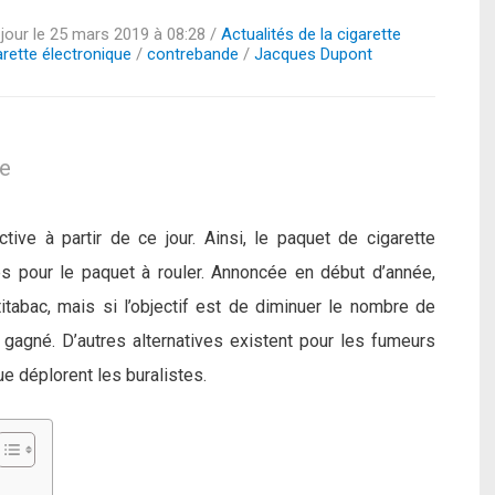
jour le
25 mars 2019 à 08:28
/
Actualités de la cigarette
arette électronique
/
contrebande
/
Jacques Dupont
le
ive à partir de ce jour. Ainsi, le paquet de cigarette
 pour le paquet à rouler. Annoncée en début d’année,
titabac, mais si l’objectif est de diminuer le nombre de
 gagné. D’autres alternatives existent pour les fumeurs
e déplorent les buralistes.