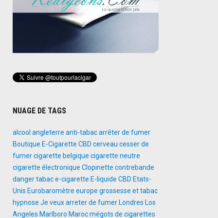
NUAGE DE TAGS
alcool
angleterre
anti-tabac
arrêter de fumer
Boutique E-Cigarette
CBD
cerveau
cesser de
fumer
cigarette belgique
cigarette neutre
cigarette électronique
Clopinette
contrebande
danger tabac
e-cigarette
E-liquide CBD
Etats-
Unis
Eurobaromètre
europe
grossesse et tabac
hypnose
Je veux arreter de fumer
Londres
Los
Angeles
Marlboro
Maroc
mégots de cigarettes