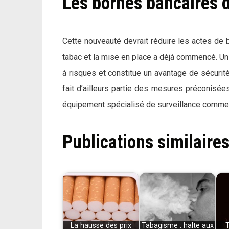
Les bornes bancaires 
Cette nouveauté devrait réduire les actes de 
tabac et la mise en place a déjà commencé. 
à risques et constitue un avantage de sécurit
fait d’ailleurs partie des mesures préconisées
équipement spécialisé de surveillance comme l
Publications similaires
La hausse des prix
Tabagisme : halte aux
T