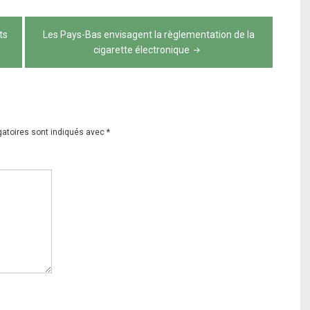
ts
Les Pays-Bas envisagent la règlementation de la
cigarette électronique
gatoires sont indiqués avec
*