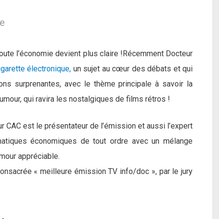
le
 toute l’économie devient plus claire !Récemment Docteur
garette électronique,
un sujet au cœur des débats et qui
ons surprenantes, avec le thème principale à savoir la
umour, qui ravira les nostalgiques de films rétros !
r CAC est le présentateur de l’émission et aussi l’expert
matiques économiques de tout ordre avec un mélange
umour appréciable.
onsacrée « meilleure émission TV info/doc », par le jury