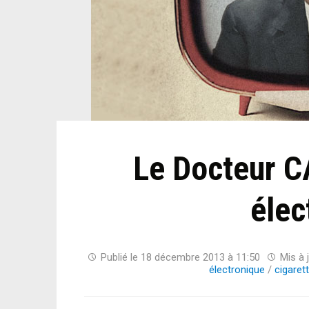
Le Docteur CA
élec
Publié le
18 décembre 2013 à 11:50
Mis à 
électronique
/
cigaret