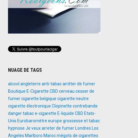
NUAGE DE TAGS
alcool
angleterre
anti-tabac
arrêter de fumer
Boutique E-Cigarette
CBD
cerveau
cesser de
fumer
cigarette belgique
cigarette neutre
cigarette électronique
Clopinette
contrebande
danger tabac
e-cigarette
E-liquide CBD
Etats-
Unis
Eurobaromètre
europe
grossesse et tabac
hypnose
Je veux arreter de fumer
Londres
Los
Angeles
Marlboro
Maroc
mégots de cigarettes