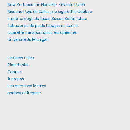
New York
nicotine
Nouvelle-Zélande
Patch
Nicotine
Pays de Galles
prix cigarettes
Québec
santé
sevrage du tabac
Suisse
Sénat
tabac
Tabac prise de poids
tabagisme
taxe e-
cigarette
transport
union européenne
Université du Michigan
Les liens utiles
Plan du site
Contact
A propos
Les mentions légales
parlons entreprise