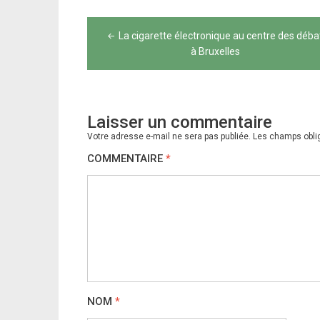
Navigation
La cigarette électronique au centre des déba
de
à Bruxelles
l’article
Laisser un commentaire
Votre adresse e-mail ne sera pas publiée.
Les champs obli
COMMENTAIRE
*
NOM
*