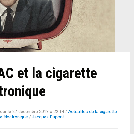
C et la cigarette
tronique
jour le
27 décembre 2018 à 22:14
/
Actualités de la cigarette
te électronique
/
Jacques Dupont