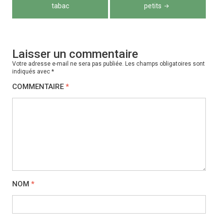
l’article
tabac
petits
Laisser un commentaire
Votre adresse e-mail ne sera pas publiée.
Les champs obligatoires sont
indiqués avec
*
COMMENTAIRE
*
NOM
*