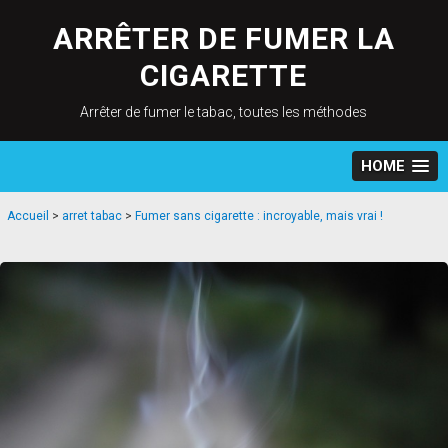
Skip
to
ARRÊTER DE FUMER LA
content
CIGARETTE
Arrêter de fumer le tabac, toutes les méthodes
HOME
Accueil
>
arret tabac
>
Fumer sans cigarette : incroyable, mais vrai !