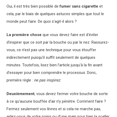
Oui, il est très bien possible de
fumer sans cigarette
et
cela, par le biais de quelques astuces simples que tout le
monde peut faire. De quoi s’agit-il alors ?
La première chose
que vous devez faire est d’éviter
d’inspirer que ce soit par la bouche ou par le nez. Rassurez-
vous, ce n’est pas une technique pour vous étouffer
indirectement puisqu’il suffit seulement de quelques
minutes. Toutefois, lisez bien l’article jusqu’à la fin avant
d’essayer pour bien comprendre le processus. Donc,
première règle :
ne pas inspirez
.
Deuxièmement
, vous devez fermer votre bouche de sorte
à ce qu’aucune bouffée d’air n’y pénètre. Comment faire ?
Fermez seulement vos lèvres et si cela ne marche pas,
aidez-vous de votre poing ou d’une main pour bien la sceller.