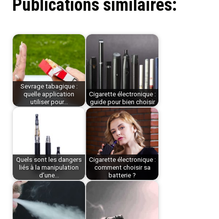
Publications similaires:
Sevrage tabagique :
quelle application
Cigarette électronique :
utiliser pour…
guide pour bien choisir
Quels sont les dangers
Cigarette électronique :
liés à la manipulation
comment choisir sa
d’une…
batterie ?