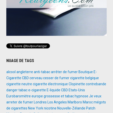
NUAGE DE TAGS
alcool
angleterre
anti-tabac
arrêter de fumer
Boutique E-
Cigarette
CBD
cerveau
cesser de fumer
cigarette belgique
cigarette neutre
cigarette électronique
Clopinette
contrebande
danger tabac
e-cigarette
E-liquide CBD
Etats-Unis
Eurobaromètre
europe
grossesse et tabac
hypnose
Je veux
arreter de fumer
Londres
Los Angeles
Marlboro
Maroc
mégots
de cigarettes
New York
nicotine
Nouvelle-Zélande
Patch