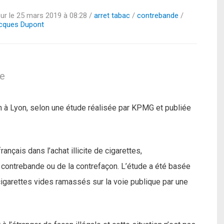
ur le
25 mars 2019 à 08:28
/
arret tabac
/
contrebande
/
cques Dupont
le
n à Lyon, selon une étude réalisée par KPMG et publiée
rançais dans l’achat illicite de cigarettes,
 contrebande ou de la contrefaçon. L’étude a été basée
cigarettes vides ramassés sur la voie publique par une