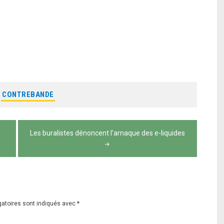
:
CONTREBANDE
Les buralistes dénoncent l’arnaque des e-liquides
gatoires sont indiqués avec
*