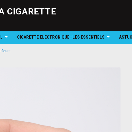
Skip
to
A CIGARETTE
content
OL
CIGARETTE ÉLECTRONIQUE : LES ESSENTIELS
ASTUC
 fleurit