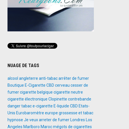
NUAGE DE TAGS
alcool
angleterre
anti-tabac
arrêter de fumer
Boutique E-Cigarette
CBD
cerveau
cesser de
fumer
cigarette belgique
cigarette neutre
cigarette électronique
Clopinette
contrebande
danger tabac
e-cigarette
E-liquide CBD
Etats-
Unis
Eurobaromètre
europe
grossesse et tabac
hypnose
Je veux arreter de fumer
Londres
Los
Angeles
Marlboro
Maroc
mégots de cigarettes