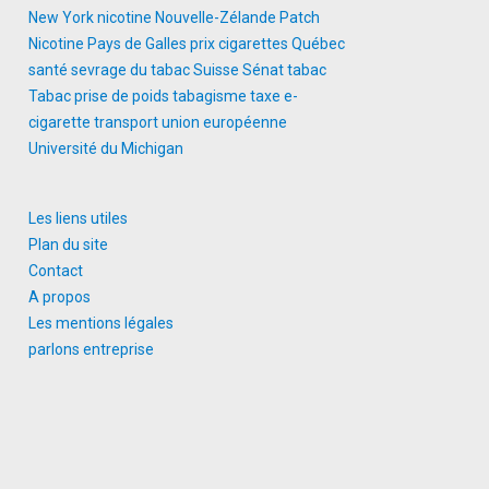
New York
nicotine
Nouvelle-Zélande
Patch
Nicotine
Pays de Galles
prix cigarettes
Québec
santé
sevrage du tabac
Suisse
Sénat
tabac
Tabac prise de poids
tabagisme
taxe e-
cigarette
transport
union européenne
Université du Michigan
Les liens utiles
Plan du site
Contact
A propos
Les mentions légales
parlons entreprise