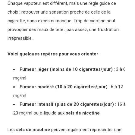
Chaque vapoteur est différent, mais une règle guide ce
choix : retrouver une sensation proche de celle de la
cigarette, sans excès ni manque. Trop de nicotine peut
provoquer des maux de tête ; pas assez, une frustration
irrépressible.
Voici quelques repères pour vous orienter :
Fumeur léger (moins de 10 cigarettes/jour)
: 3 à 6
mg/ml
Fumeur modéré (10 à 20 cigarettes/jour)
: 6 à 12
mg/ml
Fumeur intensif (plus de 20 cigarettes/jour)
: 16 à
20 mg/ml ou e-liquide aux
sels de nicotine
Les
sels de nicotine
peuvent également représenter une