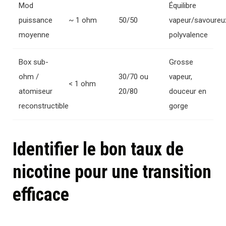
Mod
Équilibre
puissance
~ 1 ohm
50/50
vapeur/savoureu
moyenne
polyvalence
Box sub-
Grosse
ohm /
30/70 ou
vapeur,
< 1 ohm
atomiseur
20/80
douceur en
reconstructible
gorge
Identifier le bon taux de
nicotine pour une transition
efficace