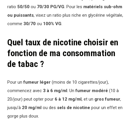
ratio
50/50
ou
70/30 PG/VG
. Pour les
matériels sub-ohm
ou puissants
, visez un ratio plus riche en glycérine végétale,
comme
30/70
ou
100% VG
.
Quel taux de nicotine choisir en
fonction de ma consommation
de tabac ?
Pour un
fumeur léger
(moins de 10 cigarettes/jour),
commencez avec
3 à 6 mg/ml
. Un
fumeur modéré
(10 à
20/jour) peut opter pour
6 à 12 mg/ml
, et un
gros fumeur
,
jusqu’à
20 mg/ml
ou des
sels de nicotine
pour un effet en
gorge plus doux.