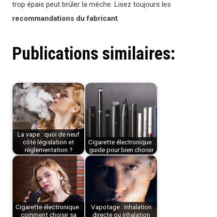
trop épais peut brûler la mèche. Lisez toujours les
recommandations du fabricant
.
Publications similaires:
La vape : quoi de neuf
côté législation et
Cigarette électronique :
réglementation ?
guide pour bien choisir
Cigarette électronique :
Vapotage : inhalation
comment choisir sa
directe ou inhalation