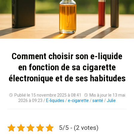
Comment choisir son e-liquide
en fonction de sa cigarette
électronique et de ses habitudes
Publié le
15 novembre 2025 à 08:41
Mis à jour le
13 mai
2026 à 09:23
/
E-liquides
/
e-cigarette
/
santé
/
Julie
5/5 - (2 votes)