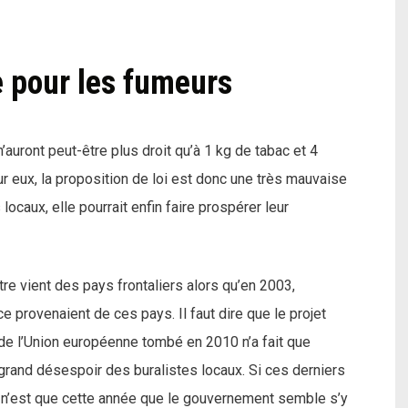
 pour les fumeurs
’auront peut-être plus droit qu’à 1 kg de tabac et 4
 eux, la proposition de loi est donc une très mauvaise
locaux, elle pourrait enfin faire prospérer leur
tre vient des pays frontaliers alors qu’en 2003,
provenaient de ces pays. Il faut dire que le projet
n de l’Union européenne tombé en 2010 n’a fait que
 grand désespoir des buralistes locaux. Si ces derniers
 n’est que cette année que le gouvernement semble s’y