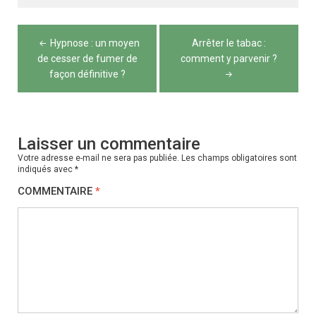
Navigation
Hypnose : un moyen
Arrêter le tabac :
de
de cesser de fumer de
comment y parvenir ?
façon définitive ?
l’article
Laisser un commentaire
Votre adresse e-mail ne sera pas publiée.
Les champs obligatoires sont
indiqués avec
*
COMMENTAIRE
*