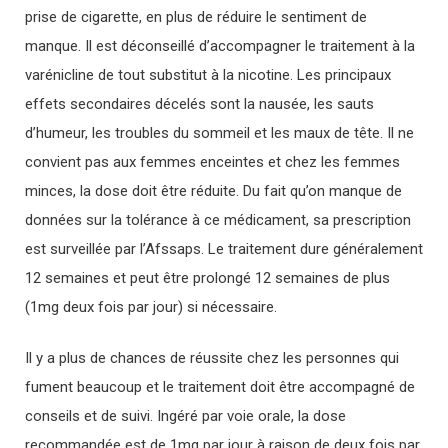
prise de cigarette, en plus de réduire le sentiment de
manque. Il est déconseillé d’accompagner le traitement à la
varénicline de tout substitut à la nicotine. Les principaux
effets secondaires décelés sont la nausée, les sauts
d’humeur, les troubles du sommeil et les maux de tête. Il ne
convient pas aux femmes enceintes et chez les femmes
minces, la dose doit être réduite. Du fait qu’on manque de
données sur la tolérance à ce médicament, sa prescription
est surveillée par l’Afssaps. Le traitement dure généralement
12 semaines et peut être prolongé 12 semaines de plus
(1mg deux fois par jour) si nécessaire.
Il y a plus de chances de réussite chez les personnes qui
fument beaucoup et le traitement doit être accompagné de
conseils et de suivi. Ingéré par voie orale, la dose
recommandée est de 1mg par jour à raison de deux fois par