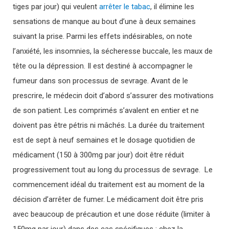
tiges par jour) qui veulent
arrêter le tabac
, il élimine les
sensations de manque au bout d’une à deux semaines
suivant la prise.
Parmi les effets indésirables, on note
l’anxiété, les insomnies, la sécheresse buccale, les maux de
tête ou la dépression. Il est destiné à accompagner le
fumeur dans son processus de sevrage. Avant de le
prescrire, le médecin doit d’abord s’assurer des motivations
de son patient. Les comprimés s’avalent en entier et ne
doivent pas être pétris ni mâchés. La durée du traitement
est de sept à neuf semaines et le dosage quotidien de
médicament (150 à 300mg par jour) doit être réduit
progressivement tout au long du processus de sevrage. Le
commencement idéal du traitement est au moment de la
décision d’arrêter de fumer. Le médicament doit être pris
avec beaucoup de précaution et une dose réduite (limiter à
150mg par jour) dans des cas spécifiques : chez la