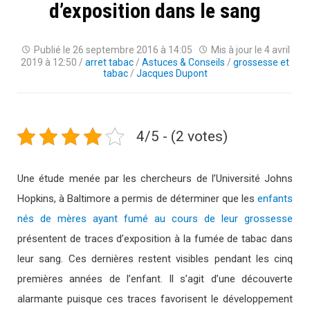
d’exposition dans le sang
Publié le
26 septembre 2016 à 14:05
Mis à jour le
4 avril
2019 à 12:50
/
arret tabac
/
Astuces & Conseils
/
grossesse et
tabac
/
Jacques Dupont
4/5 - (2 votes)
Une étude menée par les chercheurs de l’Université Johns
Hopkins, à Baltimore a permis de déterminer que les
enfants
nés de mères ayant fumé au cours de leur grossesse
présentent de traces d’exposition à la fumée de tabac dans
leur sang. Ces dernières restent visibles pendant les cinq
premières années de l’enfant. Il s’agit d’une découverte
alarmante puisque ces traces favorisent le développement