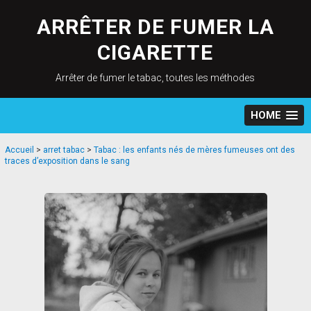
Skip
to
ARRÊTER DE FUMER LA
content
CIGARETTE
Arrêter de fumer le tabac, toutes les méthodes
HOME
Accueil
>
arret tabac
>
Tabac : les enfants nés de mères fumeuses ont des
traces d’exposition dans le sang