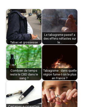
Le tabagisme passif a
des effets néfastes sur
Tabac et grossesse
le…
Combien de temps
Tabagisme : dans quelle
reste le CBD dans le
région fume-t-on le plus
sang ?
en France ?
Certaines e-cigarettes