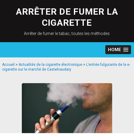
Skip
to
ARRÊTER DE FUMER LA
content
CIGARETTE
Arrêter de fumer le tabac, toutes les méthodes
HOME
Accueil
>
Actualités de la cigarette électronique
>
L’entrée fulgurante de la e-
cigarette sur le marché de Castelnaudary