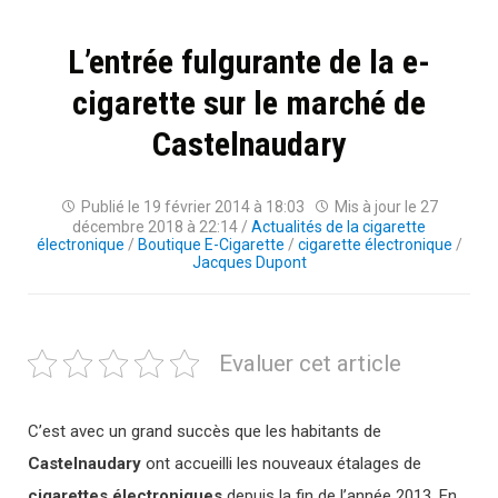
L’entrée fulgurante de la e-
cigarette sur le marché de
Castelnaudary
Publié le
19 février 2014 à 18:03
Mis à jour le
27
décembre 2018 à 22:14
/
Actualités de la cigarette
électronique
/
Boutique E-Cigarette
/
cigarette électronique
/
Jacques Dupont
Evaluer cet article
C’est avec un grand succès que les habitants de
Castelnaudary
ont accueilli les nouveaux étalages de
cigarettes électroniques
depuis la fin de l’année 2013. En