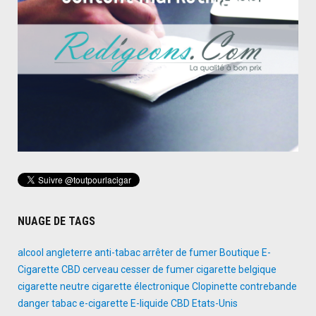
NUAGE DE TAGS
alcool
angleterre
anti-tabac
arrêter de fumer
Boutique E-
Cigarette
CBD
cerveau
cesser de fumer
cigarette belgique
cigarette neutre
cigarette électronique
Clopinette
contrebande
danger tabac
e-cigarette
E-liquide CBD
Etats-Unis