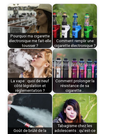
Pourquoi ma cigarette
électronique me fait-elle
Comment remplir une
tousser ?
cigarette électronique ?
La vape : quoi de neuf
Comment prolonger la
côté législation et
résistance de sa
réglementation ?
cigarette…
Tabagisme chez les
Goût de brûlé de la
adolescents : qu’est-ce