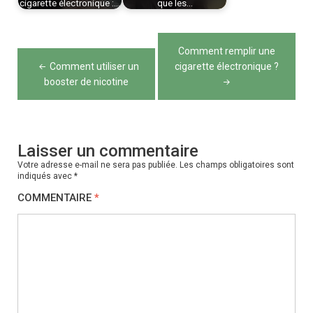
cigarette électronique :…
que les…
Navigation
Comment remplir une
de
Comment utiliser un
cigarette électronique ?
booster de nicotine
l’article
Laisser un commentaire
Votre adresse e-mail ne sera pas publiée.
Les champs obligatoires sont
indiqués avec
*
COMMENTAIRE
*