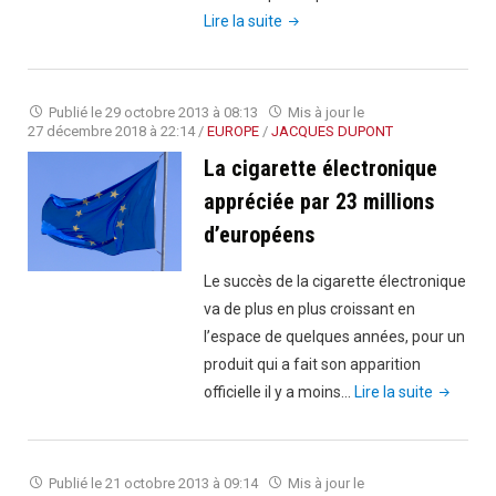
"La
Lire la suite
cigarette
électronique
:
Publié le
29 octobre 2013 à 08:13
Mis à jour le
un
27 décembre 2018 à 22:14
/
EUROPE
/
JACQUES DUPONT
moyen
La cigarette électronique
efficace
appréciée par 23 millions
pour
d’européens
arrêter
de
Le succès de la cigarette électronique
fumer"
va de plus en plus croissant en
l’espace de quelques années, pour un
produit qui a fait son apparition
"La
officielle il y a moins…
Lire la suite
cigarette
électron
apprécié
Publié le
21 octobre 2013 à 09:14
Mis à jour le